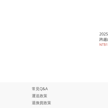
202
跨越
阱
NT$1
常見Q&A
運送政策
退換貨政策