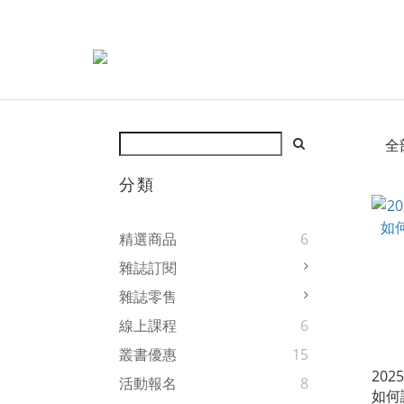
全
分類
精選商品
6
雜誌訂閱
雜誌零售
線上課程
6
叢書優惠
15
202
活動報名
8
如何