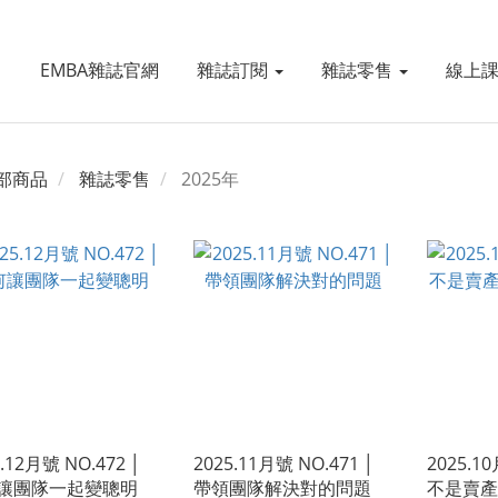
EMBA雜誌官網
雜誌訂閱
雜誌零售
線上
部商品
雜誌零售
2025年
5.12月號 NO.472 │
2025.11月號 NO.471 │
2025.10
讓團隊一起變聰明
帶領團隊解決對的問題
不是賣產