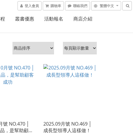
登入會員
購物車
聯絡我們
繁體中文
課程
叢書優惠
活動報名
商店介紹
月號 NO.470 │
2025.09月號 NO.469 │
品，是幫助顧客
成長型領導人這樣做！