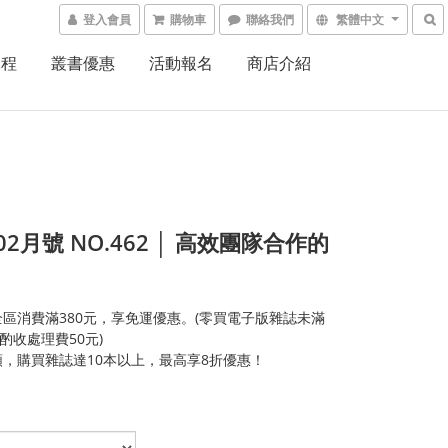
登入會員
購物車
聯絡我們
繁體中文
課程
叢書優惠
活動報名
商店介紹
.02月號 NO.462 │ 高效團隊合作的
區消費滿380元，享免運優惠。(零買電子版雜誌未滿
，酌收處理費50元)
，購買雜誌達10本以上，最高享8折優惠！