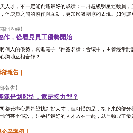
尖人才，不一定能創造最好的成績；一群超級明星運動員，
鍵，但成員之間的協作與互動，更加影響團隊的表現。如何讓
部門界線】
協作，從看見員工優勢開始
將個人的優勢，寫進電子郵件簽名檔；會議中，主管經常討
心胸地互相合作？
輯部報告｜
部報告】
團隊是划船型，還是接力型？
司都費盡心思希望找到好人才，但可惜的是，接下來的部分
他們甚至假設，只要把最好的人才放在一起，就自動成了最
界企業案例｜