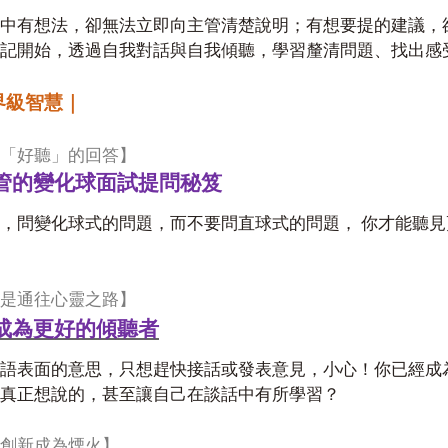
中有想法，卻無法立即向主管清楚說明；有想要提的建議，
記開始，透過自我對話與自我傾聽，學習釐清問題、找出感
界級智慧｜
「好聽」的回答】
管的變化球面試提問秘笈
，問變化球式的問題，而不要問直球式的問題， 你才能聽
是通往心靈之路】
成為更好的傾聽者
語表面的意思，只想趕快接話或發表意見，小心！你已經成
真正想說的，甚至讓自己在談話中有所學習？
創新成為煙火】