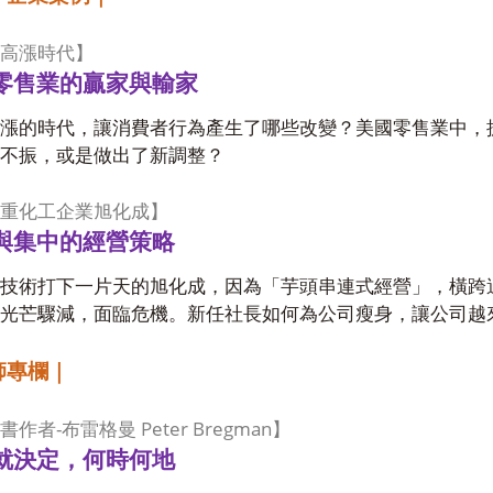
高漲時代】
零售業的贏家與輸家
漲的時代，讓消費者行為產生了哪些改變？美國零售業中，
不振，或是做出了新調整？
重化工企業旭化成】
與集中的經營策略
技術打下一片天的旭化成，因為「芋頭串連式經營」，橫跨
光芒驟減，面臨危機。新任社長如何為公司瘦身，讓公司越
師專欄｜
-
Peter Bregman
書作者
布雷格曼
】
就決定，何時何地