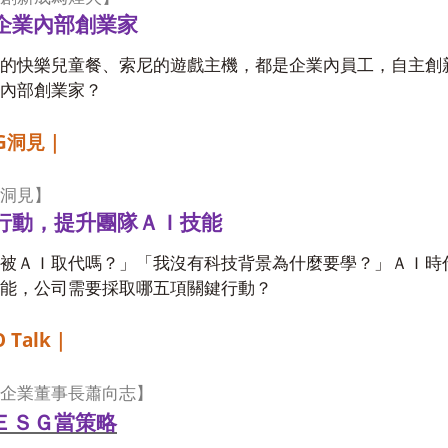
企業內部創業家
的快樂兒童餐、索尼的遊戲主機，都是企業內員工，自主創
內部創業家？
G
洞見｜
洞見】
行動，提升團隊ＡＩ技能
被ＡＩ取代嗎？」「我沒有科技背景為什麼要學？」ＡＩ時
能，公司需要採取哪五項關鍵行動？
 Talk
｜
企業董事長蕭向志】
ＥＳＧ當策略