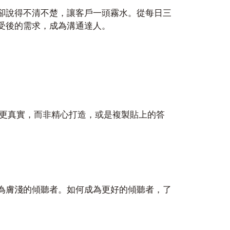
卻說得不清不楚，讓客戶一頭霧水。從每日三
受後的需求，成為溝通達人。
見更真實，而非精心打造，或是複製貼上的答
為膚淺的傾聽者。如何成為更好的傾聽者，了