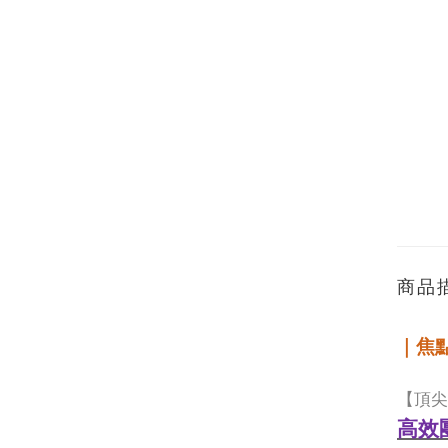
商品
｜焦
【頂尖
高效