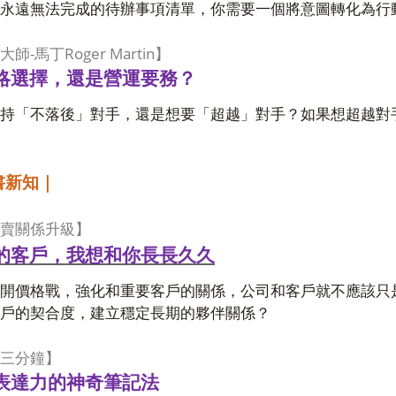
永遠無法完成的待辦事項清單，你需要一個將意圖轉化為行
-
Roger Martin
大師
馬丁
】
略選擇，還是營運要務？
持「不落後」對手，還是想要「超越」對手？如果想超越對
書新知｜
賣關係升級】
的客戶，我想和你長長久久
開價格戰，強化和重要客戶的關係，公司和客戶就不應該只
戶的契合度，建立穩定長期的夥伴關係？
三分鐘】
表達力的神奇筆記法