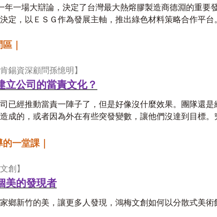
一年一場大辯論，決定了台灣最大熱熔膠製造商德淵的重要
決定，以ＥＳＧ作為發展主軸，推出綠色材料策略合作平台
問區｜
肯錫資深顧問孫憶明】
建立公司的當責文化？
司已經推動當責一陣子了，但是好像沒什麼效果。團隊還是
門造成的，或者因為外在有些突發變數，讓他們沒達到目標。
導的一堂課｜
文創】
個美的發現者
家鄉新竹的美，讓更多人發現，鴻梅文創如何以分散式美術