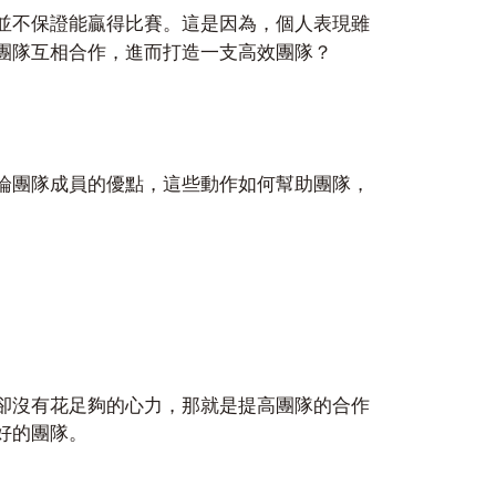
並不保證能贏得比賽。這是因為，個人表現雖
團隊互相合作，進而打造一支高效團隊？
論團隊成員的優點，這些動作如何幫助團隊，
卻沒有花足夠的心力，那就是提高團隊的合作
好的團隊。