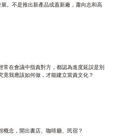
發展。不是推出新產品或蓋新廠，蕭向志和高
。
經常在會議中指責對方，都認為進度延誤是別
究竟我應該如何做，才能建立當責文化？
館概念，開出書店、咖啡廳、民宿？