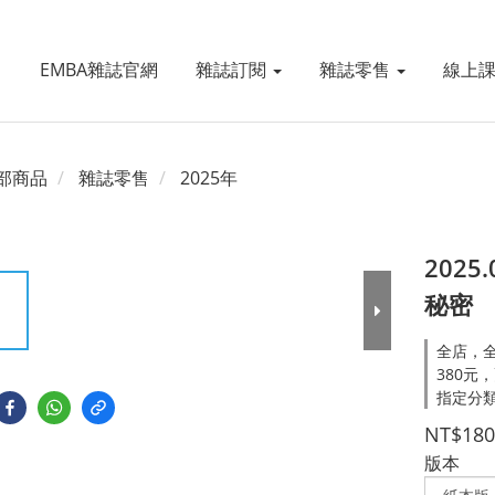
EMBA雜誌官網
雜誌訂閱
雜誌零售
線上
部商品
雜誌零售
2025年
2025
秘密
全店，全
380元
指定分類
NT$180
版本