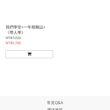
我們學堂+一年期雜誌+
《帶人學》
NT$7,220
NT$5,700
常見Q&A
運送政策