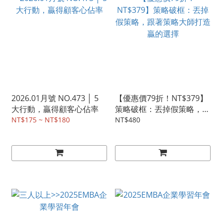
2026.01月號 NO.473 │ 5
【優惠價79折！NT$379】
大行動，贏得顧客心佔率
策略破框：丟掉假策略，跟
著策略大師打造贏的選擇
NT$175 ~ NT$180
NT$480