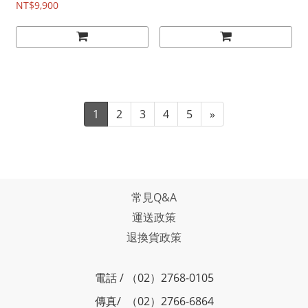
NT$9,900
理大師課：向全球管理思想
家學習的奇幻旅程
1
2
3
4
5
»
常見Q&A
運送政策
退換貨政策
電話 / （02）2768-0105
傳真/ （02）2766-6864