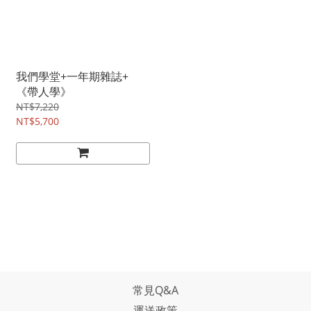
我們學堂+一年期雜誌+
《帶人學》
NT$7,220
NT$5,700
常見Q&A
運送政策