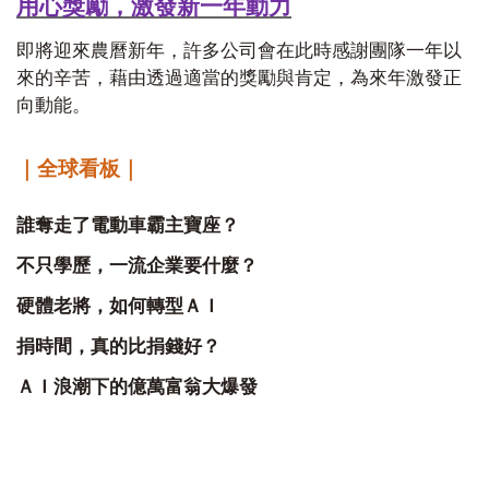
用心獎勵，激發新一年動力
即將迎來農曆新年，許多公司會在此時感謝團隊一年以
來的辛苦，藉由透過適當的獎勵與肯定，為來年激發正
向動能。
｜全球看板｜
誰奪走了電動車霸主寶座？
不只學歷，一流企業要什麼？
硬體老將，如何轉型ＡＩ
捐時間，真的比捐錢好？
ＡＩ浪潮下的億萬富翁大爆發