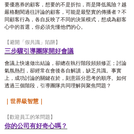
要優惠券的顧客，想要的不是折扣，而是降低風險？越
嚴格翻閱過往評論的顧客，可能是最堅實的傳播者？不
同顧客行為，各自反映了不同的決策模式，想成為顧客
心中的首選，你必須先懂他們的心。
【避開「假共識」陷阱】
三步驟引導團隊開好會議
會議上快速做出結論，卻總在執行階段頻頻修正；討論
氣氛熱烈，卻經常在會後各自解讀，缺乏共識。事實
上，成功討論的關鍵在於，刻意區分思考的順序。如何
透過三個階段，引導團隊共同理解與聚焦問題？
｜世界級智慧｜
【歡迎員工的笨問題】
你的公司有好奇心嗎？