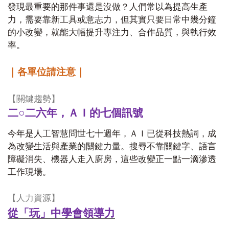
發現最重要的那件事還是沒做？人們常以為提高生產
力，需要靠新工具或意志力，但其實只要日常中幾分鐘
的小改變，就能大幅提升專注力、合作品質，與執行效
率。
｜各單位請注意｜
【關鍵趨勢】
二○二六年，ＡＩ的七個訊號
今年是人工智慧問世七十週年，ＡＩ已從科技熱詞，成
為改變生活與產業的關鍵力量。搜尋不靠關鍵字、語言
障礙消失、機器人走入廚房，這些改變正一點一滴滲透
工作現場。
【人力資源】
從「玩」中學會領導力