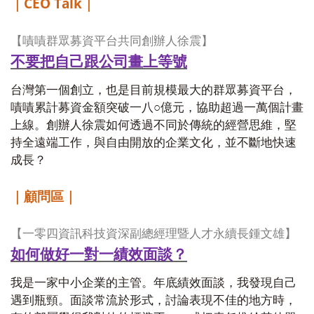
CEO Talk
｜
｜
【嘖嘖群眾募資平台共同創辦人徐震】
不要把自己跟公司畫上等號
台灣第一個創立，也是目前規模最大的群眾募資平台，
嘖嘖累計募資金額突破一八○億元，協助超過一萬個計畫
上線。創辦人徐震如何透過不同於傳統的經營思維，堅
持全遠端工作，與自由開放的企業文化，並不斷地快速
成長？
｜顧問區｜
【一零四資訊科技資深副總經理暨人才永續長鍾文雄】
如何做好一對一績效面談？
我是一家中小企業的主管。年底績效面談，我發現自己
遇到瓶頸。面談常流於形式，討論表現不佳的地方時，