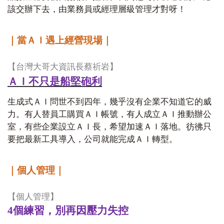
該交辦下去，由業務員或經理層級管理才對呀！
｜當ＡＩ遇上經營現場｜
【台灣大哥大資訊長蔡祈岩】
ＡＩ不只是船堅砲利
生成式ＡＩ問世不到四年，幾乎沒有企業不知道它的威
力。有人替員工購買ＡＩ帳號，有人成立ＡＩ推動辦公
室，有些企業設立ＡＩ長，希望加速ＡＩ落地。彷彿只
要把最新工具導入，公司就能完成ＡＩ轉型。
｜個人管理｜
【個人管理】
4
個練習，別再因壓力失控