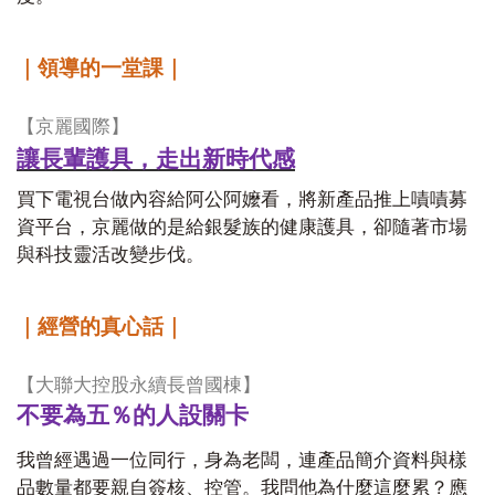
｜領導的一堂課｜
【京麗國際】
讓長輩護具，走出新時代感
買下電視台做內容給阿公阿嬤看，將新產品推上嘖嘖募
資平台，京麗做的是給銀髮族的健康護具，卻隨著市場
與科技靈活改變步伐。
｜經營的真心話｜
【大聯大控股永續長曾國棟】
不要為五％的人設關卡
我曾經遇過一位同行，身為老闆，連產品簡介資料與樣
品數量都要親自簽核、控管。我問他為什麼這麼累？應