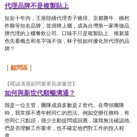
代理品牌不是複製貼上
短短十年內，王座陸續代理杏子豬排、京都勝牛、橋村
炸雞等知名品牌，並掛牌上櫃，成為台灣第一家專做品
牌代理的上櫃餐飲公司。口味不只是複製貼上、推新菜
色先看概念和名字強不強，林子恒如何優化所代理的品
牌？
｜顧問區｜
【曜誠溝通顧問董事長謝馨慧】
如何與新世代順暢溝通？
我是一位主管，團隊成員多數是Ｚ世代。在帶領團隊
時，我常摸不透年輕同仁的想法。例如交辦任務時，有
些同仁只點頭，很少主動提問或回應，讓我無法確認他
們是否理解工作要求，也不確定他們對工作的投入程
度。