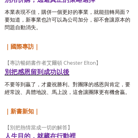
本業表現不佳，購併一個更好的事業，就能扭轉局面？
要知道，新事業也許可以為公司加分，卻不會讓原本的
問題自動消失。
｜國際專訪｜
Chester Elton
【專訪暢銷書作者艾爾頓
】
別把感恩留到成功以後
不要等到贏了，才慶祝勝利。對團隊的感恩與肯定，要
經常說、具體地說、馬上說，這會讓團隊更有機會贏。
｜新書新知｜
【別把熱情當成一切的解答】
人生目的，就藏在行動裡