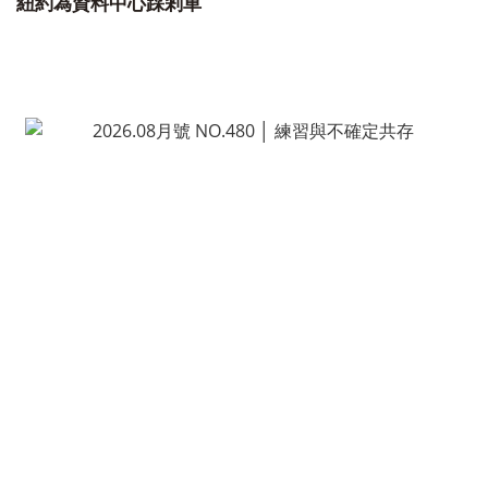
紐約為資料中心踩剎車