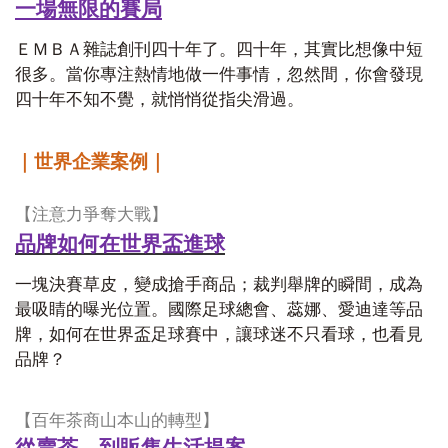
一場無限的賽局
ＥＭＢＡ雜誌創刊四十年了。四十年，其實比想像中短
很多。當你專注熱情地做一件事情，忽然間，你會發現
四十年不知不覺，就悄悄從指尖滑過。
｜世界企業案例｜
【注意力爭奪大戰】
品牌如何在世界盃進球
一塊決賽草皮，變成搶手商品；裁判舉牌的瞬間，成為
最吸睛的曝光位置。國際足球總會、蕊娜、愛迪達等品
牌，如何在世界盃足球賽中，讓球迷不只看球，也看見
品牌？
【百年茶商山本山的轉型】