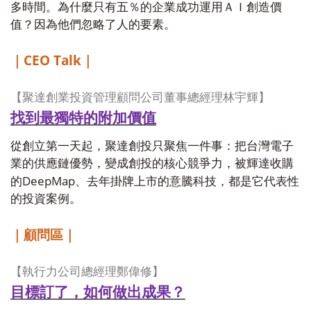
多時間。為什麼只有五％的企業成功運用ＡＩ創造價
值？因為他們忽略了人的要素。
CEO Talk
｜
｜
【聚達創業投資管理顧問公司董事總經理林宇輝】
找到最獨特的附加價值
從創立第一天起，聚達創投只聚焦一件事：把台灣電子
業的供應鏈優勢，變成創投的核心競爭力，被輝達收購
DeepMap
的
、去年掛牌上市的意騰科技，都是它代表性
的投資案例。
｜顧問區｜
【執行力公司總經理鄭偉修】
目標訂了，如何做出成果？