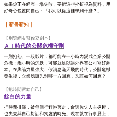
如果你正在經歷一場失敗，要把這些挫折視為資料，用
好奇心包覆問自己：「我可以從這裡學到什麼？」
｜新書新知｜
【別讓網友幫你寫劇本】
ＡＩ時代的公關危機守則
一則抱怨、一段影片，都可能在一小時內變成企業公關
危機；幾小時的沉默，可能就足以讓外界替公司寫好劇
本。在輿論力量強大、假消息滿天飛的時代，公關危機
發生後，企業應該先對哪一方回應，又該如何回應？
【把時間留給自己】
餘白的力量
把時間排滿，被每個行程拖著走，會讓你失去主導權，
也失去與自己對話和獨處的時光。現在就在行事曆上，