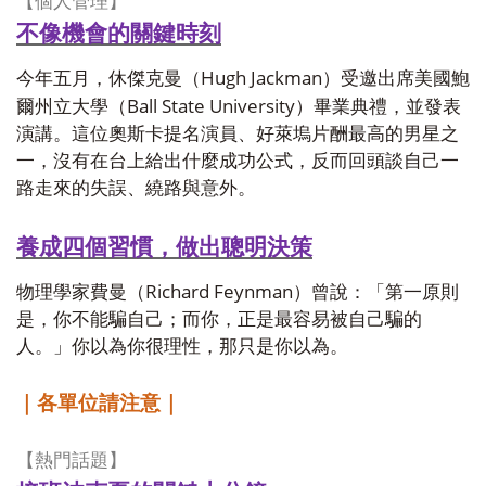
【個人管理】
不像機會的關鍵時刻
Hugh Jackman
今年五月，休傑克曼（
）受邀出席美國鮑
Ball State University
爾州立大學（
）畢業典禮，並發表
演講。這位奧斯卡提名演員、好萊塢片酬最高的男星之
一，沒有在台上給出什麼成功公式，反而回頭談自己一
路走來的失誤、繞路與意外。
養成四個習慣，做出聰明決策
Richard Feynman
物理學家費曼（
）曾說：「第一原則
是，你不能騙自己；而你，正是最容易被自己騙的
人。」你以為你很理性，那只是你以為。
｜各單位請注意｜
【熱門話題】