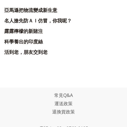
亞馬遜把物流變成新生意
名人搶先防ＡＩ仿冒，你我呢？
露露檸檬的新賭注
科學養出的印度絲
活到老，朋友交到老
常見Q&A
運送政策
退換貨政策