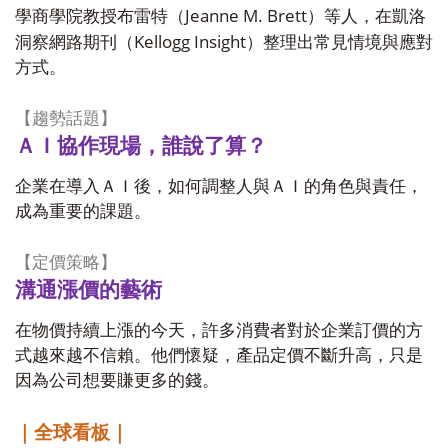
Jeanne M. Brett
學商學院教授布雷特（
）等人，在凱洛
Kellogg Insight
洞察網路期刊（
）整理出常見情境與應對
方式。
【趨勢話題】
ＡＩ協作現場，誰說了算？
企業在導入ＡＩ後，如何調整人與ＡＩ的角色與責任，
成為重要的課題。
【定價策略】
溝通漲價的藝術
在物價持續上漲的今天，許多消費者對於企業訂價的方
式越來越不信賴。他們懷疑，產品定價不斷升高，只是
因為公司想要賺更多的錢。
｜全球看板｜