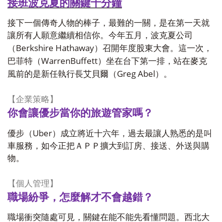
接班波克夏的關鍵十分鐘
接下一個傳奇人物的棒子，最難的一關，是在第一天就
讓所有人願意繼續相信你。今年五月，波克夏公司
Berkshire Hathaway
（
）召開年度股東大會。這一次，
WarrenBuffett
巴菲特（
）坐在台下第一排，站在麥克
Greg Abel
風前的是新任執行長艾貝爾（
）。
【企業策略】
你會讓優步當你的旅遊管家嗎？
Uber
優步（
）成立將近十六年，過去最讓人熟悉的是叫
車服務，如今正把ＡＰＰ擴大到訂房、接送、外送與購
物。
【個人管理】
職場紛爭，怎麼解才不會越錯？
職場衝突隨處可見，關鍵在能不能先看懂問題。西北大