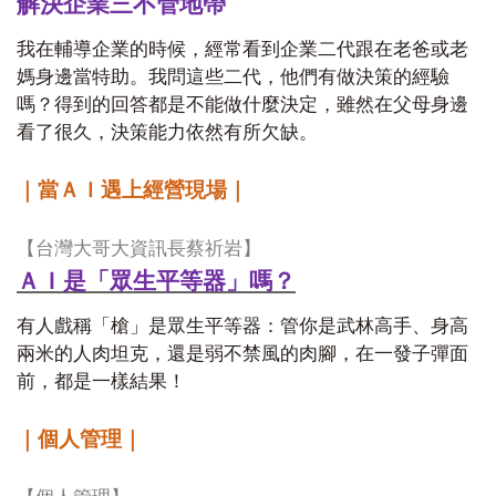
解決企業三不管地帶
我在輔導企業的時候，經常看到企業二代跟在老爸或老
媽身邊當特助。我問這些二代，他們有做決策的經驗
嗎？得到的回答都是不能做什麼決定，雖然在父母身邊
看了很久，決策能力依然有所欠缺。
｜當ＡＩ遇上經營現場｜
【台灣大哥大資訊長蔡祈岩】
ＡＩ是「眾生平等器」嗎？
有人戲稱「槍」是眾生平等器：管你是武林高手、身高
兩米的人肉坦克，還是弱不禁風的肉腳，在一發子彈面
前，都是一樣結果！
｜個人管理｜