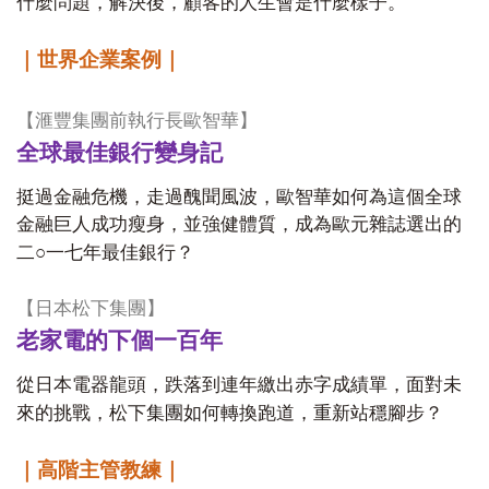
什麼問題，解決後，顧客的人生會是什麼樣子。
｜世界企業案例｜
【滙豐集團前執行長歐智華】
全球最佳銀行變身記
挺過金融危機，走過醜聞風波，歐智華如何為這個全球
金融巨人成功瘦身，並強健體質，成為歐元雜誌選出的
○
二
一七年最佳銀行？
【日本松下集團】
老家電的下個一百年
從日本電器龍頭，跌落到連年繳出赤字成績單，面對未
來的挑戰，松下集團如何轉換跑道，重新站穩腳步？
｜高階主管教練｜