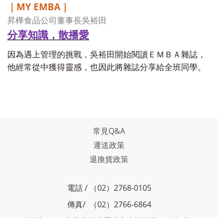
MY EMBA
｜
｜
昇樺食品公司董事長吳裕田
分享知識，散播愛
因為遇上管理的挑戰，吳裕田開始閱讀ＥＭＢＡ雜誌，
他經常從中獲得靈感，也因此將雜誌分享給全班同學。
常見Q&A
運送政策
退換貨政策
電話 / （02）2768-0105
傳真/ （02）2766-6864