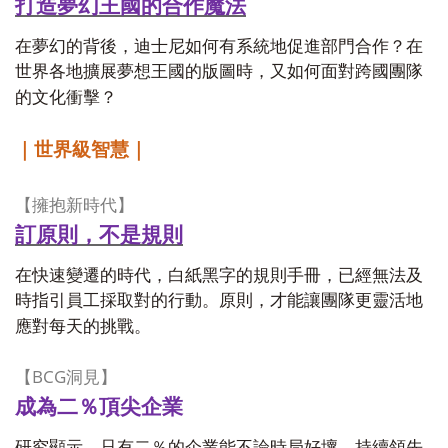
打造夢幻王國的合作魔法
在夢幻的背後，迪士尼如何有系統地促進部門合作？在
世界各地擴展夢想王國的版圖時，又如何面對跨國團隊
的文化衝擊？
｜世界級智慧｜
【擁抱新時代】
訂原則，不是規則
在快速變遷的時代，白紙黑字的規則手冊，已經無法及
時指引員工採取對的行動。原則，才能讓團隊更靈活地
應對每天的挑戰。
BCG
【
洞見】
成為二％頂尖企業
研究顯示，只有二％的企業能不論時局好壞，持續領先