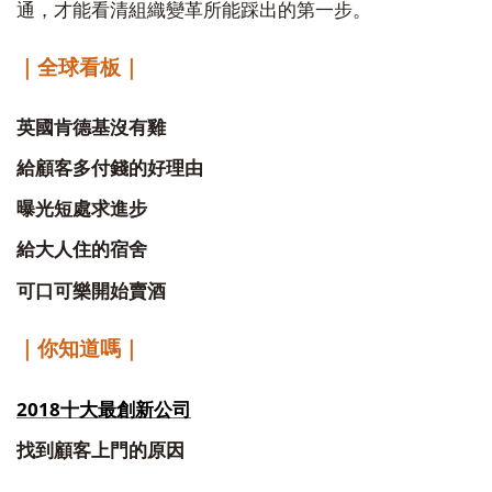
通，才能看清組織變革所能踩出的第一步。
｜全球看板｜
英國肯德基沒有雞
給顧客多付錢的好理由
曝光短處求進步
給大人住的宿舍
可口可樂開始賣酒
｜你知道嗎｜
2018
十大最創新公司
找到顧客上門的原因