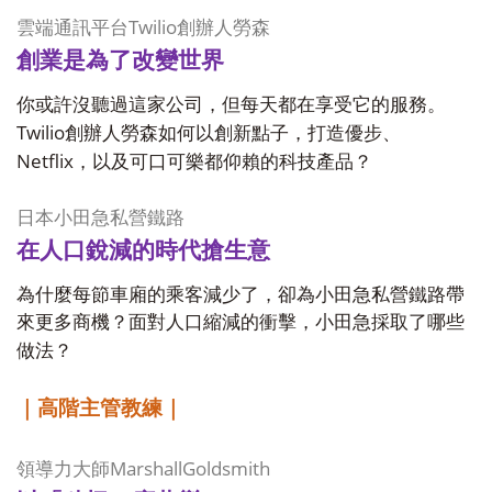
Twilio
雲端通訊平台
創辦人勞森
創業是為了改變世界
你或許沒聽過這家公司，但每天都在享受它的服務。
Twilio
創辦人勞森如何以創新點子，打造優步、
Netflix
，以及可口可樂都仰賴的科技產品？
日本小田急私營鐵路
在人口銳減的時代搶生意
為什麼每節車廂的乘客減少了，卻為小田急私營鐵路帶
來更多商機？面對人口縮減的衝擊，小田急採取了哪些
做法？
｜高階主管教練｜
MarshallGoldsmith
領導力大師