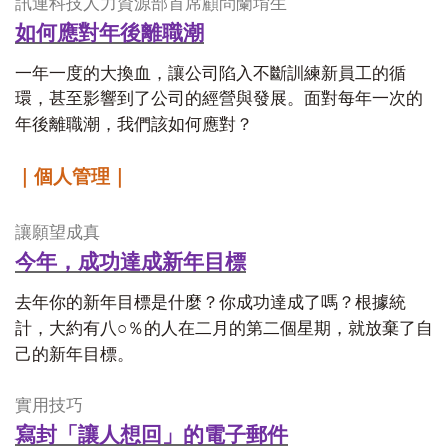
訊連科技人力資源部首席顧問蘭堉生
如何應對年後離職潮
一年一度的大換血，讓公司陷入不斷訓練新員工的循
環，甚至影響到了公司的經營與發展。面對每年一次的
年後離職潮，我們該如何應對？
｜個人管理｜
讓願望成真
今年，成功達成新年目標
去年你的新年目標是什麼？你成功達成了嗎？根據統
○
計，大約有八
％的人在二月的第二個星期，就放棄了自
己的新年目標。
實用技巧
寫封「讓人想回」的電子郵件