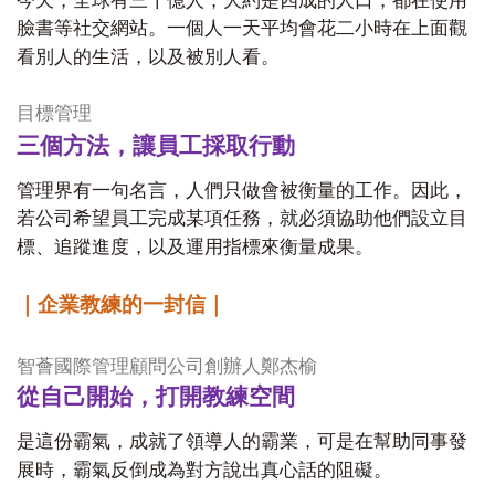
今天，全球有三十億人，大約是四成的人口，都在使用
臉書等社交網站。一個人一天平均會花二小時在上面觀
看別人的生活，以及被別人看。
目標管理
三個方法，讓員工採取行動
管理界有一句名言，人們只做會被衡量的工作。因此，
若公司希望員工完成某項任務，就必須協助他們設立目
標、追蹤進度，以及運用指標來衡量成果。
｜企業教練的一封信｜
智薈國際管理顧問公司創辦人鄭杰榆
從自己開始，打開教練空間
是這份霸氣，成就了領導人的霸業，可是在幫助同事發
展時，霸氣反倒成為對方說出真心話的阻礙。