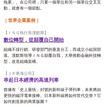
拖累」。在公司裡，只要一個單位和另一個單位交叉互
動，就會有一個節點。
｜世界企業案例｜
【ＩＮＧ執行長漢默斯】
數位轉型，從顛覆自己開始
組織不採行銷、研發部門的垂直分工，而成立小組與部
落。漢默斯領導ＩＮＧ顛覆自我，大舉推動金融科技轉
型，改造組織架構。
【ＪＲ東海公司】
串起日本經濟的高速列車
曾擁有「史上最快」封號的新幹線子彈列車，未來將由
更快的磁浮電車接棒。日本新幹線將如何世代交替？它
如何創造新的商業版圖？