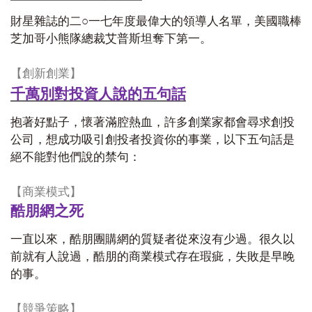
財星雜誌的二○一七年度最偉大的領導人名單，美國職棒
芝加哥小熊隊總裁艾普斯坦奪下第一。
【創新創業】
千萬別對投資人說的五句話
抱著好點子，懷著滿腔熱血，許多創業家都會尋求創投
公司，想成功吸引創投者投資你的事業，以下五句話是
絕不能對他們說的禁句：
【商業模式】
酷朋網之死
一直以來，酷朋團購網的質疑者從來沒有少過。很久以
前就有人說過，酷朋的商業模式存在瑕疵，失敗是早晚
的事。
【競爭策略】