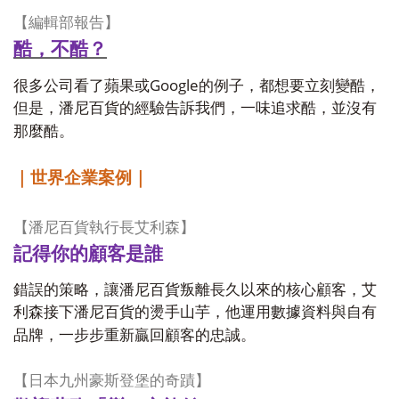
【編輯部報告】
酷，不酷
？
Google
很多公司看了蘋果或
的例子，都想要立刻變酷，
但是，潘尼百貨的經驗告訴我們，一味追求酷，並沒有
那麼酷。
｜世界企業案例｜
【潘尼百貨執行長艾利森】
記得你的顧客是誰
錯誤的策略，讓潘尼百貨叛離長久以來的核心顧客，艾
利森接下潘尼百貨的燙手山芋，他運用數據資料與自有
品牌，一步步重新贏回顧客的忠誠。
【日本九州豪斯登堡的奇蹟】