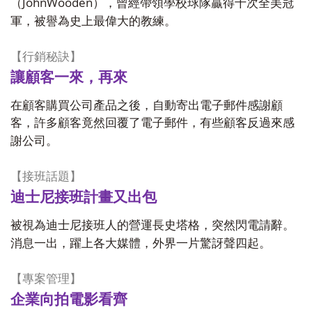
JohnWooden
（
），曾經帶領學校球隊贏得十次全美冠
軍，被譽為史上最偉大的教練。
【行銷秘訣】
讓顧客一來，再來
在顧客購買公司產品之後，自動寄出電子郵件感謝顧
客，許多顧客竟然回覆了電子郵件，有些顧客反過來感
謝公司。
【接班話題】
迪士尼接班計畫又出包
被視為迪士尼接班人的營運長史塔格，突然閃電請辭。
消息一出，躍上各大媒體，外界一片驚訝聲四起。
【專案管理】
企業向拍電影看齊