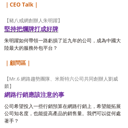
CEO Talk
｜
｜
【豬八戒網創辦人朱明躍】
堅持把爛牌打成好牌
朱明躍如何帶領一路虧損了近九年的公司，成為中國大
陸最大的服務外包平台？
｜顧問區｜
Mr.6
【
網路趨勢團隊、米斯特六公司共同創辦人劉威
麟】
網路行銷應該注意的事
公司希望投入一些行銷預算在網路行銷上，希望能拓展
公司知名度，也能提高產品的銷售量。我們可以從何處
著手？