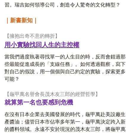
習。瑞吉如何領導公司，創造令人驚奇的文化轉型？
｜新書新知｜
【擁抱出奇不意的轉折】
用小實驗找回人生的主控權
當我們過度執著尋找單一的人生目的時，反而會錯過那
些最能促進成長的「支線任務」。如何透過觀察，寫下
對自己的假說，用一個個與自己約定的實驗，探索更多
可能？
【龜甲萬名譽會長茂木友三郎的經營哲學】
就算第一名也要感到危機
在沒有日本企業去美國發展的時代，龜甲萬赴美設廠生
產醬油；儘管日本市佔率多年第一，龜甲萬決定跨入新
的醬料領域。永遠不安於現況的茂木友三郎，將龜甲萬