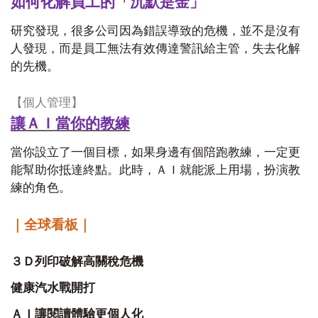
如何化解員工的「沉默是金」
研究發現，很多公司因為錯誤導致的危機，並不是沒有
人發現，而是員工無法有效傳達警訊給主管，失去化解
的先機。
【個人管理】
讓ＡＩ當你的教練
當你設立了一個目標，如果身邊有個陪跑教練，一定更
能幫助你抵達終點。此時，ＡＩ就能派上用場，扮演教
練的角色。
｜全球看板｜
３Ｄ列印破解高關稅危機
健康汽水戰開打
ＡＩ讓閱讀體驗更個人化