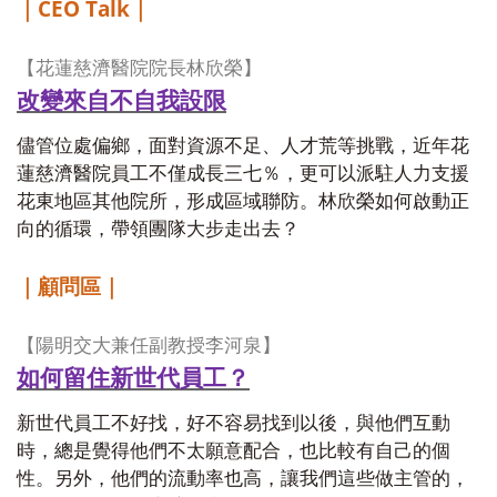
CEO Talk
｜
｜
【花蓮慈濟醫院院長林欣榮】
改變來自不自我設限
儘管位處偏鄉，面對資源不足、人才荒等挑戰，近年花
蓮慈濟醫院員工不僅成長三七％，更可以派駐人力支援
花東地區其他院所，形成區域聯防。林欣榮如何啟動正
向的循環，帶領團隊大步走出去？
｜顧問區｜
【陽明交大兼任副教授李河泉】
如何留住新世代員工？
新世代員工不好找，好不容易找到以後，與他們互動
時，總是覺得他們不太願意配合，也比較有自己的個
性。另外，他們的流動率也高，讓我們這些做主管的，