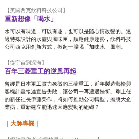
【美國西克飲料科技公司】
重新想像「喝水」
水可以有味道，可以有趣，也可以是隨心情改變的。透
過特殊設計的水壺與風味匣，順應健康趨勢，飲料科技
公司西克用創新方式，掀起一股喝「加味水」風潮。
【從宇宙到深海】
百年三菱重工的逆風再起
曾經是日本軍工實力象徵的三菱重工，近年製造郵輪與
客機計畫接連宣告失敗，讓公司一再遭遇挫折。剛上任
的新任社長伊藤榮作，將如何推動公司轉型，擺脫大企
業病，重新建立能迅速因應變動的組織？
｜大師專欄｜