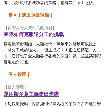
者，我發現許多成功者的策略，都有異曲同工之妙。
｜當ＡＩ遇上企業現場｜
【台灣大哥大資訊長蔡祈岩】
團隊如何克服逆分工的挑戰
從農業革命開始，人類社會一萬年來的發展可以說是
「越分工就越強大」，但生成式ＡＩ正在逆轉這一方
向，它打包了全人類各行各業的深度知識，並且某種程
度地融會貫通。
｜個人管理｜
【個人管理】
運用斯多葛主義走出焦慮
面對快速變動，應該如何保持內心的平靜？古希臘哲學