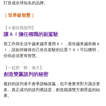
打造成全球知名的品牌。
｜世界級智慧｜
【４個自我提問】
讓ＡＩ擔任稱職的副駕駛
當工作與生活中越來越常運用ＡＩ，當你越來越依賴Ａ
Ｉ，該如何確保自己坐在駕駛的位置？ＡＩ可以聰明，
但你必須更有智慧。
【一起把「餅」做大】
創造雙贏談判的秘密
最好的談判者不會爭誰輸誰贏，也不會要求對方讓步更
多。真正成功的談判應該是，創造能讓雙方都受益的結
果。