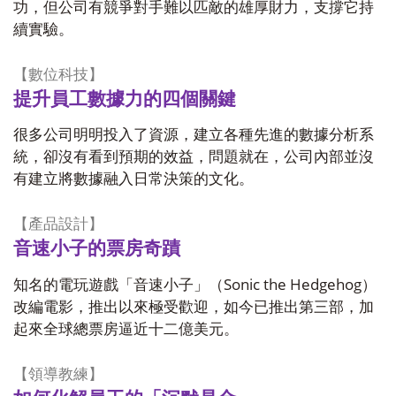
功，但公司有競爭對手難以匹敵的雄厚財力，支撐它持
續實驗。
【數位科技】
提升員工數據力的四個關鍵
很多公司明明投入了資源，建立各種先進的數據分析系
統，卻沒有看到預期的效益，問題就在，公司內部並沒
有建立將數據融入日常決策的文化。
【產品設計】
音速小子的票房奇蹟
Sonic the Hedgehog
知名的電玩遊戲「音速小子」（
）
改編電影，推出以來極受歡迎，如今已推出第三部，加
起來全球總票房逼近十二億美元。
【領導教練】