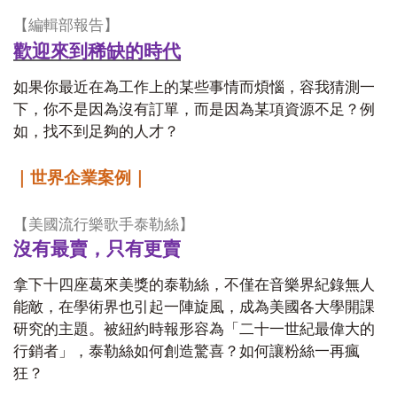
【編輯部報告】
歡迎來到稀缺的時代
如果你最近在為工作上的某些事情而煩惱，容我猜測一
下，你不是因為沒有訂單，而是因為某項資源不足？例
如，找不到足夠的人才？
｜世界企業案例｜
【美國流行樂歌手泰勒絲】
沒有最賣，只有更賣
拿下十四座葛來美獎的泰勒絲，不僅在音樂界紀錄無人
能敵，在學術界也引起一陣旋風，成為美國各大學開課
研究的主題。被紐約時報形容為「二十一世紀最偉大的
行銷者」，泰勒絲如何創造驚喜？如何讓粉絲一再瘋
狂？