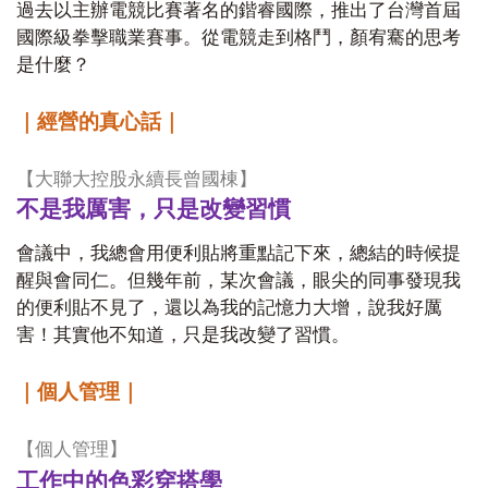
過去以主辦電競比賽著名的鍇睿國際，推出了台灣首屆
國際級拳擊職業賽事。從電競走到格鬥，顏宥騫的思考
是什麼？
｜經營的真心話｜
【大聯大控股永續長曾國棟】
不是我厲害，只是改變習慣
會議中，我總會用便利貼將重點記下來，總結的時候提
醒與會同仁。但幾年前，某次會議，眼尖的同事發現我
的便利貼不見了，還以為我的記憶力大增，說我好厲
害！其實他不知道，只是我改變了習慣。
｜個人管理｜
【個人管理】
工作中的色彩穿搭學