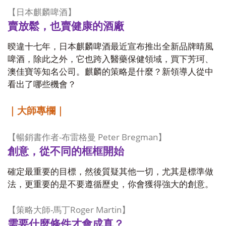
【日本麒麟啤酒】
賣放鬆，也賣健康的酒廠
暌違十七年，日本麒麟啤酒最近宣布推出全新品牌晴風
啤酒，除此之外，它也跨入醫藥保健領域，買下芳珂、
澳佳寶等知名公司。麒麟的策略是什麼？新領導人從中
看出了哪些機會？
｜大師專欄｜
-
Peter Bregman
【暢銷書作者
布雷格曼
】
創意，從不同的框框開始
確定最重要的目標，然後質疑其他一切，尤其是標準做
法，更重要的是不要遵循歷史，你會獲得強大的創意。
-
Roger Martin
【策略大師
馬丁
】
需要什麼條件才會成真？