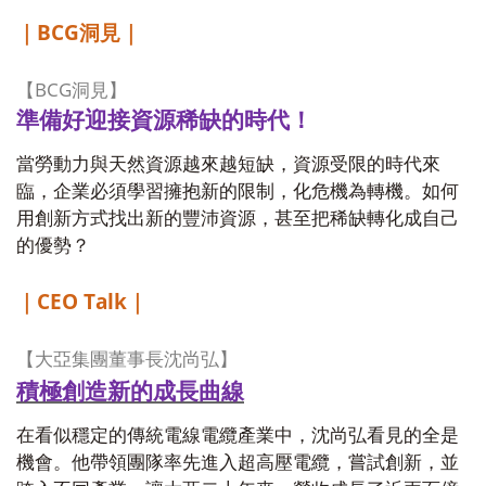
BCG
｜
洞見｜
BCG
【
洞見】
準備好迎接資源稀缺的時代！
當勞動力與天然資源越來越短缺，資源受限的時代來
臨，企業必須學習擁抱新的限制，化危機為轉機。如何
用創新方式找出新的豐沛資源，甚至把稀缺轉化成自己
的優勢？
CEO Talk
｜
｜
【大亞集團董事長沈尚弘】
積極創造新的成長曲線
在看似穩定的傳統電線電纜產業中，沈尚弘看見的全是
機會。他帶領團隊率先進入超高壓電纜，嘗試創新，並