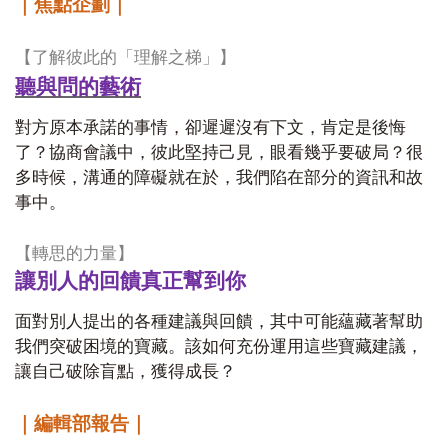
｜焦點企劃｜
【了解彼此的「理解之梯」】
聽與問的藝術
對方原本承諾的事情，卻遲遲沒有下文，肯定是後悔
了？協商會議中，彼此堅持己見，眼看幾乎要破局？很
多時候，溝通的障礙就在於，我們陷在部分的資訊和故
事中。
【轉思的力量】
讓別人的回饋真正幫到你
面對別人提出的各種建議與回饋，其中可能蘊藏著幫助
我們突破困境的寶藏。該如何充份運用這些寶藏建議，
讓自己破除盲點，獲得成長？
｜編輯部報告｜