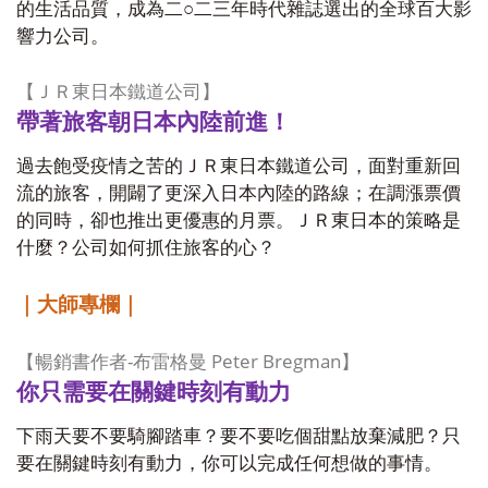
的生活品質，成為二○二三年時代雜誌選出的全球百大影
響力公司。
【ＪＲ東日本鐵道公司】
帶著旅客朝日本內陸前進！
過去飽受疫情之苦的ＪＲ東日本鐵道公司，面對重新回
流的旅客，開闢了更深入日本內陸的路線；在調漲票價
的同時，卻也推出更優惠的月票。ＪＲ東日本的策略是
什麼？公司如何抓住旅客的心？
｜大師專欄｜
-
Peter Bregman
【暢銷書作者
布雷格曼
】
你只需要在關鍵時刻有動力
下雨天要不要騎腳踏車？要不要吃個甜點放棄減肥？只
要在關鍵時刻有動力，你可以完成任何想做的事情。