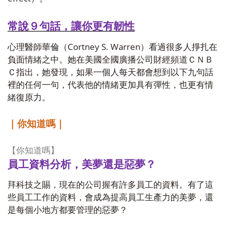
常說９
句話，讓你更有韌性
Cortney S. Warren
心理醫師華倫（
）看過很多人掙扎在
負面情緒之中。她在美國全國廣播公司財經頻道ＣＮＢ
Ｃ指出，她發現，如果一個人每天都會想到以下九句話
裡的任何一句，代表他的情緒更加具有彈性，也更有情
緒復原力。
｜你知道嗎｜
【你知道嗎】
員工資料分析，美夢還是惡夢？
拜科技之賜，現在的公司握有許多員工的資料。有了這
些員工工作的資料，會成為提高員工生產力的美夢，還
是每個小地方都要管理的惡夢？