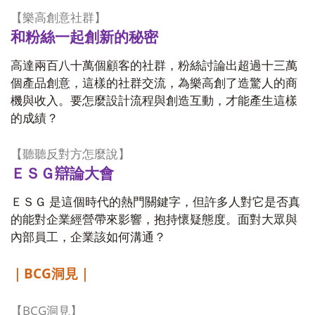
【樂高創意社群】
和粉絲一起創新的秘密
高達兩百八十萬個顧客的社群，粉絲討論出超過十三萬
個產品創意，這樣的社群交流，為樂高創了造驚人的商
機與收入。要怎麼設計流程與創造互動，才能產生這樣
的成績？
【聽聽反對方怎麼說】
ＥＳＧ辯論大會
ＥＳＧ 是這個時代的熱門關鍵字，但許多人對它是否真
的能對企業經營帶來影響，抱持懷疑態度。面對大眾與
內部員工，企業該如何溝通？
BCG
｜
洞見｜
BCG
【
洞見】