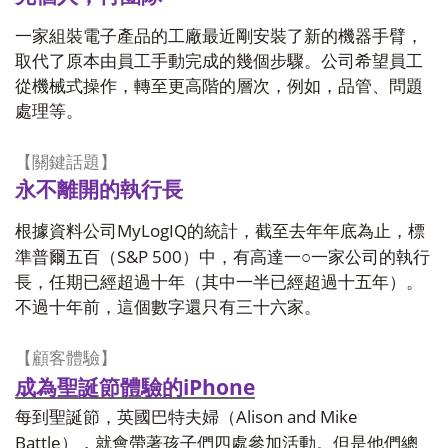
一家組裝電子產品的工廠最近剛安裝了新的機器手臂，
取代了原本由員工手動完成的幾個步驟。公司希望員工
從機械式操作，轉至更高階的層次，例如，品管、問題
處理等。
【關鍵話題】
永不離開的執行長
MyLogIQ
根據資料公司
的統計，截至去年年底為止，標
S&P 500
準普爾五百（
）中，有高達一○一家公司的執行
長，任期已經超過十年（其中一半已經超過十五年）。
不過十年前，這個數字還只有三十六家。
【顧客體驗】
成為聖誕節體驗的iPhone
Alison and Mike
每到聖誕節，英國巴特夫婦（
Battle
），就會帶著孩子們四處參加活動。但是他們總