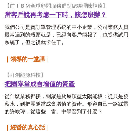
【前ＩＢＭ全球顧問服務群副總經理陳輝遠】
當客戶說再考慮一下時，該怎麼辦？
我們公司是賣訂單管理系統的中小企業，公司業務人員
最常遇到的瓶頸就是，已經向客戶簡報了，也提供試用
系統了，但之後就卡住了。
｜領導的一堂課｜
【群創能源科技】
把團隊當成會增值的資產
從什麼業務都接，到聚焦於屋頂型太陽能板；從只是發
薪水，到把團隊當成會增值的資產。形容自己一路踩雷
的許峻瑋，從這些「雷」中學習到了什麼？
｜經營的真心話｜