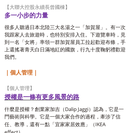
【大聯大控股永續長曾國棟】
多一小步的力量
很多人聽過日本北陸三大名湯之一「加賀屋」。有一次
我跟家人去旅遊時，也特別安排入住。下遊覽車時，見
到一名「女將」率領一群加賀屋員工拉起歡迎布條，手
上還搖著青天白日滿地紅的國旗，行九十度鞠躬禮歡迎
我們。
｜個人管理｜
【個人管理】
授權是一條有更多風景的路
Dalip Jaggi
什麼是授權？創業家加吉（
）認為，它是一
門藝術與科學。它是一個大家合作的過程，牽涉了信
IKEA
任、教導，還有一點「宜家家居效應」（
effect
）。