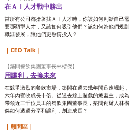
在ＡＩ人才戰中勝出
當所有公司都搶著找ＡＩ人才時，你該如何判斷自己需
要哪類型人才，又該如何吸引他們？該如何為他們規劃
職涯發展，讓他們更熱情投入？
CEO Talk
｜
｜
【築間餐飲集團董事長林楷傑】
用讓利，去換未來
在競爭激烈的餐飲市場，築間在過去幾年間迅速崛起，
六年內營收成長十倍。從過去線上遊戲的總盟主，成為
帶領近三千位員工的餐飲集團董事長，築間創辦人林楷
傑如何透過分享和讓利，創造成長？
｜顧問區｜