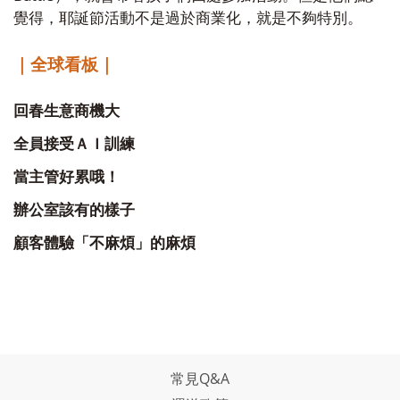
覺得，耶誕節活動不是過於商業化，就是不夠特別。
｜全球看板｜
回春生意商機大
全員接受ＡＩ訓練
當主管好累哦！
辦公室該有的樣子
顧客體驗「不麻煩」的麻煩
常見Q&A