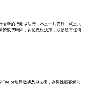
什麼新的行銷做法時，不是一片安靜，就是大
繼續浪費時間，匆忙做出決定，或是沒有任何
Taelor
AI
？
運用數據及
技術，為男性顧客解決