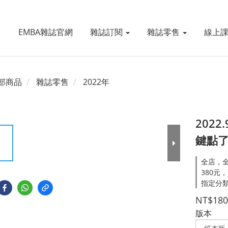
EMBA雜誌官網
雜誌訂閱
雜誌零售
線上
部商品
雜誌零售
2022年
2022
鍵點
全店，全
380元
指定分類
NT$180
版本