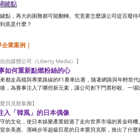
關鍵點
鍵點，再大的困難都可能翻轉。究竟要怎麼讓公司從百廢待
到底是什麼？
界企業案例｜
Liberty Media
自由媒體公司（
）】
事如何重新點燃粉絲的心
F1
來都走高檔與專業路線的
賽車比賽，隨著網路與年輕世代
後，為賽事注入了哪些新元素，讓公司創下門票秒殺、一場
愛貝克斯集團】
注入「韓風」的日本偶像
守的文化，使日本娛樂產業錯過了走向世界市場的黃金時機
室奈美惠、濱崎步等超級巨星的日本愛貝克斯，推出了什麼