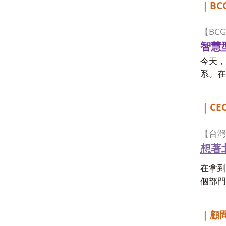
BC
｜
BCG
【
智慧
今天，
系。在
CEO
｜
【台灣
想著
在拿到
個部門
｜顧