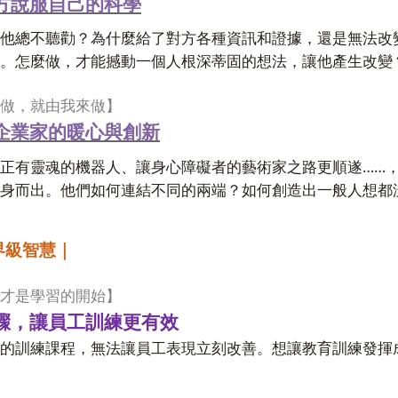
方說服自己的科學
他總不聽勸？為什麼給了對方各種資訊和證據，還是無法改
。怎麼做，才能撼動一個人根深蒂固的想法，讓他產生改變
做，就由我來做】
企業家的暖心與創新
……
正有靈魂的機器人、讓身心障礙者的藝術家之路更順遂
身而出。他們如何連結不同的兩端？如何創造出一般人想都
界級智慧｜
才是學習的開始】
驟，讓員工訓練更有效
的訓練課程，無法讓員工表現立刻改善。想讓教育訓練發揮