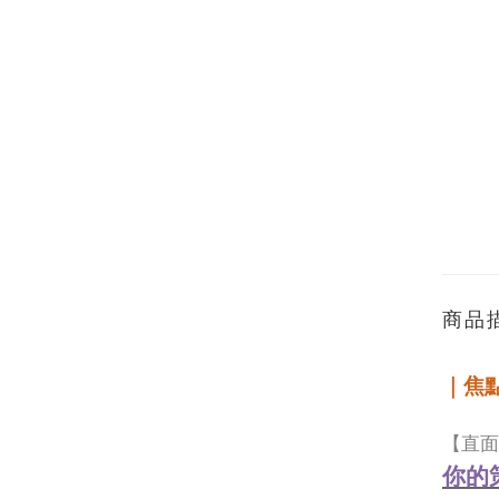
商品
｜焦
【直面
你的