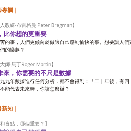
師專欄｜
-
Peter Bregman
人教練
布雷格曼
】
，比你想的更重要
苦的事，人們更傾向於做讓自己感到愉快的事。想要讓人們
們的樂趣？
-
Roger Martin
大師
馬丁
】
未來，你需要的不只是數據
九九年數據進行任何分析，都不會得到：「二十年後，有四
不能代表未來時，你該怎麼辦？
書新知｜
和盲點，哪個重要？】