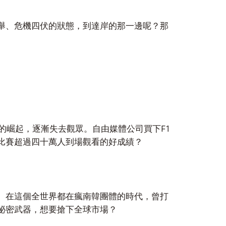
舉、危機四伏的狀態，到達岸的那一邊呢？那
F1
的崛起，逐漸失去觀眾。自由媒體公司買下
比賽超過四十萬人到場觀看的好成績？
。在這個全世界都在瘋南韓團體的時代，曾打
祕密武器，想要搶下全球市場？