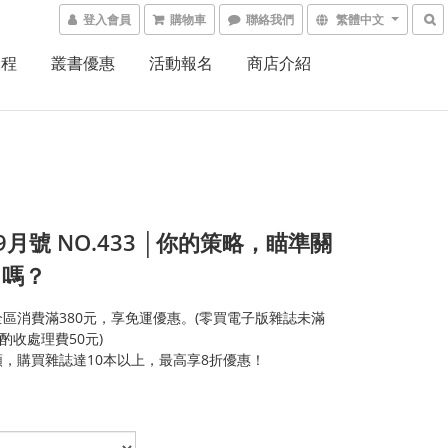
登入會員
購物車
聯絡我們
繁體中文
課程
叢書優惠
活動報名
商店介紹
.9月號 NO.433 │你的策略，瞄準關
了嗎？
區消費滿380元，享免運優惠。(零買電子版雜誌未滿
，酌收處理費50元)
，購買雜誌達10本以上，最高享8折優惠！