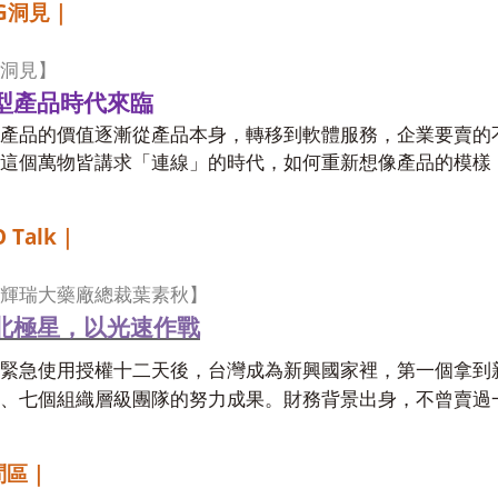
G
洞見｜
洞見】
型產品時代來臨
產品的價值逐漸從產品本身，轉移到軟體服務，企業要賣的
這個萬物皆講求「連線」的時代，如何重新想像產品的模樣
 Talk
｜
輝瑞大藥廠總裁葉素秋】
北極星，以光速作戰
緊急使用授權十二天後，台灣成為新興國家裡，第一個拿到
、七個組織層級團隊的努力成果。財務背景出身，不曾賣過
問區｜