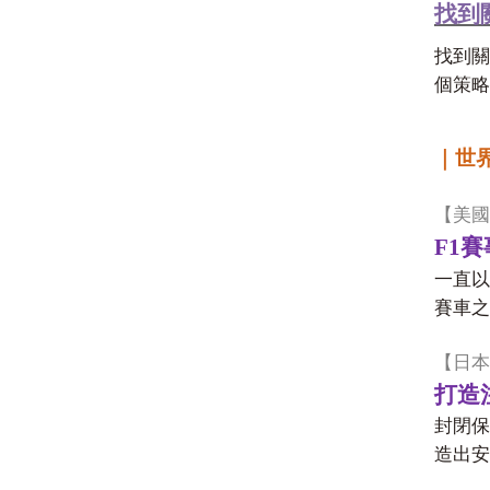
找到
找到關
個策略
｜世
【美國
F1
賽
一直以
賽車之
【日本
打造
封閉保
造出安