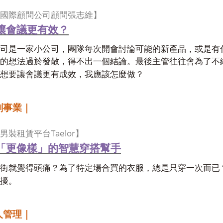
國際顧問公司顧問張志維】
讓會議更有效？
司是一家小公司，團隊每次開會討論可能的新產品，或是有
的想法過於發散，得不出一個結論。最後主管往往會為了不
想要讓會議更有成效，我應該怎麼做？
創事業｜
Taelor
男裝租賃平台
】
「更像樣」的智慧穿搭幫手
街就覺得頭痛？為了特定場合買的衣服，總是只穿一次而已
擾。
人管理｜