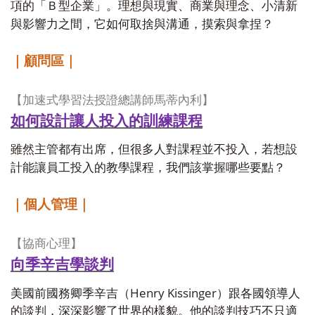
項的「Ｂ型企業」。理想與現實、商業與理念、小清新
與影響力之間，它如何取捨與溝通，摸索與拿捏？
｜顧問區｜
【加速式學習法授證總講師馬蒂內利】
如何設計讓人投入的訓練課程
雖然主管都有出席，但很多人對課程並不投入，若想設
計能讓員工投入的教學課程，我們該掌握哪些要點？
｜個人管理｜
【協商心理】
向季辛吉學談判
Henry Kissinger
美國前國務卿季辛吉（
）跟各國領導人
的談判，深深影響了世界的樣貌。他的談判技巧不只適