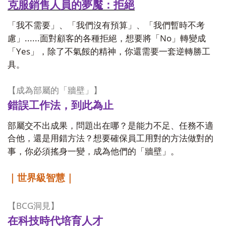
克服銷售人員的夢魘：拒絕
「我不需要」、「我們沒有預算」、「我們暫時不考
......
No
慮」
面對顧客的各種拒絕，想要將「
」轉變成
Yes
「
」，除了不氣餒的精神，你還需要一套逆轉勝工
具。
【成為部屬的「牆壁」】
錯誤工作法，到此為止
部屬交不出成果，問題出在哪？是能力不足、任務不適
合他，還是用錯方法？想要確保員工用對的方法做對的
事，你必須搖身一變，成為他們的「牆壁」。
｜世界級智慧｜
BCG
【
洞見】
在科技時代培育人才