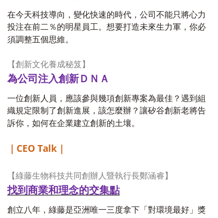
在今天科技導向，變化快速的時代，公司不能只將心力
投注在前二％的明星員工。想要打造未來生力軍，你必
須調整五個思維。
【創新文化養成秘笈】
為公司注入創新ＤＮＡ
一位創新人員，應該參與幾項創新專案為最佳？遇到組
織規定限制了創新進展，該怎麼辦？讓矽谷創新老將告
訴你，如何在企業建立創新的土壤。
CEO Talk
｜
｜
【綠藤生物科技共同創辦人暨執行長鄭涵睿】
找到商業和理念的交集點
創立八年，綠藤是亞洲唯一三度拿下「對環境最好」獎