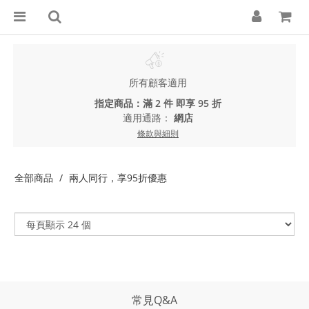
所有顧客適用
指定商品：滿 2 件 即享 95 折
適用通路：
網店
條款與細則
全部商品
兩人同行，享95折優惠
常見Q&A