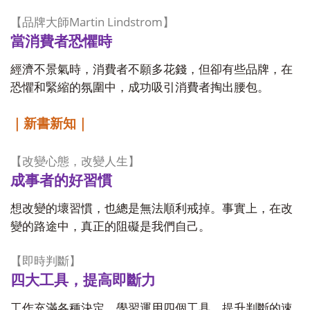
Martin Lindstrom
【
品牌大師
】
當消費者恐懼時
經濟不景氣時，消費者不願多花錢，但卻有些品牌，在
恐懼和緊縮的氛圍中，成功吸引消費者掏出腰包。
｜新書新知｜
【
改變心態，改變人生
】
成事者的好習慣
想改變的壞習慣，也總是無法順利戒掉。事實上，在改
變的路途中，真正的阻礙是我們自己。
【
即時判斷
】
四大工具，提高即斷力
工作充滿各種決定，學習運用四個工具，提升判斷的速