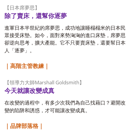
【
日本席夢思
】
除了賣床，還幫你逐夢
進軍日本半世紀的席夢思，成功地讓睡榻榻米的日本民
眾接受床墊。如今，面對來勢洶洶的進口床墊，席夢思
卻逆向思考，擴大產能。它不只要賣床墊，還要幫日本
人「逐夢」。
｜高階主管教練｜
Marshall Goldsmith
【
領導力大師
】
今天就讓改變成真
在改變的過程中，有多少次我們為自己找藉口？避開改
變的陷阱和誘惑，才可能讓改變成真。
｜品牌部落格｜