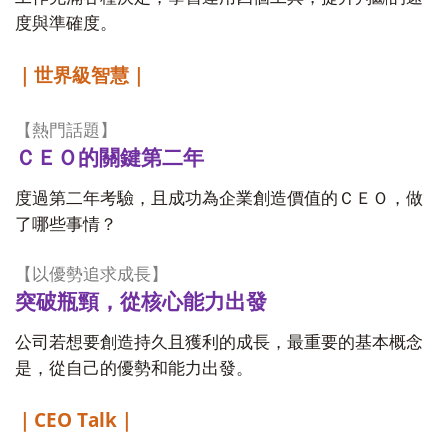
度與準確度。
｜世界級智慧｜
【
熱門話題
】
ＣＥＯ的關鍵第二年
度過第二年考驗，且成功為企業創造價值的ＣＥＯ，做
了哪些事情？
【
以優勢追求成長
】
突破瓶頸，從核心能力出發
公司若想要創造持久且獲利的成長，最重要的基本概念
是，從自己的優勢和能力出發。
CEO Talk
｜
｜