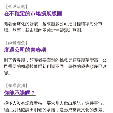
【
全球策略
】
在不確定的市場擴展版圖
隨著全球化的發展，越來越多公司把目標瞄準海外市
場。然而，新市場的不確定性卻變幻莫測。
【
經營理念
】
度過公司的青春期
到了青春期，領導者要面對的挑戰是顧客期望變高、公
司需要的領導技能跟初創期不同，事物的優先順序已改
變。
【
領導實務
】
你能承諾嗎？
很多人沒有認真看待「要求別人做出承諾」這件事情。
經由對話協調出明確的承諾，是形成當責文化的要素。