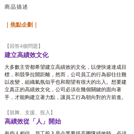
商品描述
｜焦點企劃｜
4
【回答
個問題】
建立高績效文化
大多數主管都希望建立高績效的文化，以便快速達成目
標，和競爭拉開距離，然而，公司員工的行為卻往往難
以改變，組織氣氛似乎也和期望有很大的出入。想要建
立真正的高績效文化，公司必須在幾個關鍵的面向著
手，才能夠建立著力點，讓員工行為朝向對的方前進。
【鼓舞、支援、投入】
高績效從「人」開始
有些人相信，員工投入是企業要提高團隊績效時，必須