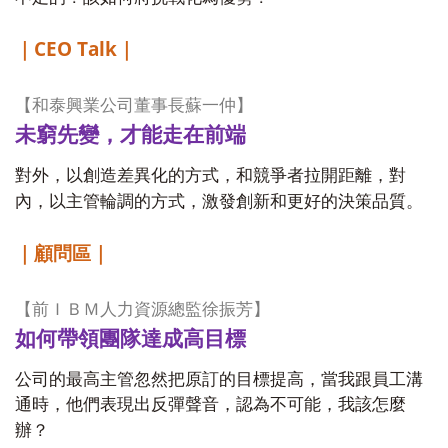
CEO Talk
｜
｜
【和泰興業公司董事長蘇一仲】
未窮先變，才能走在前端
對外，以創造差異化的方式，和競爭者拉開距離，對
內，以主管輪調的方式，激發創新和更好的決策品質。
｜顧問區｜
【前ＩＢＭ人力資源總監徐振芳】
如何帶領團隊達成高目標
公司的最高主管忽然把原訂的目標提高，當我跟員工溝
通時，他們表現出反彈聲音，認為不可能，我該怎麼
辦？