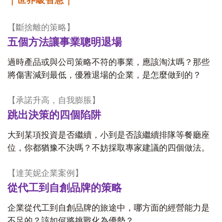
【斷捨離的策略】
五個方法讓事業聰明退場
過時產品或與公司策略不符的事業，應該淘汰嗎？那些
將傷害減到最低，優雅退場的企業，是怎麼做到的？
【承諾升高，自我膨脹】
跳出決策的四個陷阱
大到某項投資是否繼續，小到是否該繼續排隊等餐廳座
位，你都猶豫不決嗎？不妨採取專家建議的四個做法。
【達芙妮企業案例】
從代工到自創品牌的策略
企業從代工到自創品牌的旅途中，哪方面的經營能力是
不足的？該如何將挑戰化為優勢？