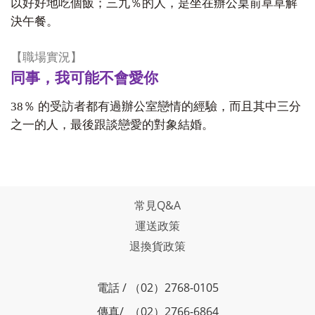
以好好地吃個飯；三九％的人，是坐在辦公桌前草草解
決午餐。
【職場實況】
同事，我可能不會愛你
38
％ 的受訪者都有過辦公室戀情的經驗，而且其中三分
之一的人，最後跟談戀愛的對象結婚。
常見Q&A
運送政策
退換貨政策
電話 / （02）2768-0105
傳真/ （02）2766-6864