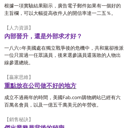
根據一項實驗結果顯示，廣告電子郵件如果有一個好的
主旨欄，可以大幅提高收件人的開信率達一二五％。
【人力資源】
內部晉升，還是外部求才好？
○
一八六
年美國處在獨立戰爭後的危機中，共和黨卻推派
一位只當過一任眾議員，後來選參議員還落敗的人物出
線參選總統。
【贏家思維】
重點放在公司做不好的地方
Fab.com
成立不過兩年的時間，美國
購物網站已經有六
百萬名會員，以及一億五千萬美元的年營收。
【銷售秘訣】