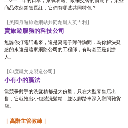
○
二
一二年的日本，景氣衰退、政權交替的情況下，某些
商品依然銷售長紅，它們有哪些共同特色？
【美國舟遊旅遊網站共同創辦人英吉利】
賣旅遊服務的科技公司
無論你打電話進來，還是寫電子郵件詢問，為你解決疑
惑的永遠是這家網路公司的工程師，有時甚至是創辦
人。
【印度凱文克製造公司】
小有小的贏法
當競爭對手的洗髮精都是大份量，只在大型零售店出
售，它就推出小包裝洗髮精，並以腳踏車深入鄉間雜貨
店。
｜高階主管教練｜