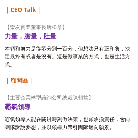
CEO Talk
｜
｜
【崇友實業董事長唐松章】
力量，膽量，肚量
本領和努力是從零分到一百分，但想法只有正和負，決
定最終有或者是沒有。這是做事業的方式，也是生活方
式。
｜顧問區｜
【主要企業轉型諮詢公司總裁陳朝益】
霸氣領導
霸氣領導人能在關鍵時刻做決策，也願承擔責任，會向
團隊訴說夢想，並以領導力帶引團隊邁向願景。