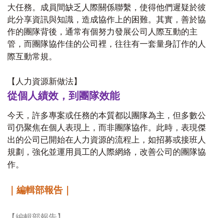
大任務。成員間缺乏人際關係聯繫，使得他們遲疑於彼
此分享資訊與知識，造成協作上的困難。其實，善於協
作的團隊背後，通常有個努力發展公司人際互動的主
管，而團隊協作佳的公司裡，往往有一套量身訂作的人
際互動常規。
【人力資源新做法】
從個人績效，到團隊效能
今天，許多專案或任務的本質都以團隊為主，但多數公
司仍聚焦在個人表現上，而非團隊協作。此時，表現傑
出的公司已開始在人力資源的流程上，如招募或接班人
規劃，強化並運用員工的人際網絡，改善公司的團隊協
作。
｜編輯部報告｜
【編輯部報告】