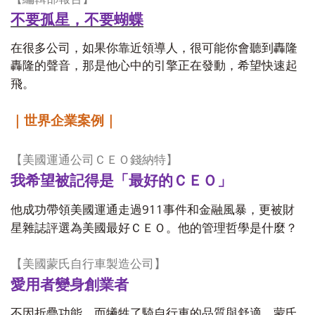
不要孤星，不要蝴蝶
在很多公司，如果你靠近領導人，很可能你會聽到轟隆
轟隆的聲音，那是他心中的引擎正在發動，希望快速起
飛。
｜世界企業案例｜
【美國運通公司ＣＥＯ錢納特】
我希望被記得是「最好的ＣＥＯ」
911
他成功帶領美國運通走過
事件和金融風暴，更被財
星雜誌評選為美國最好ＣＥＯ。他的管理哲學是什麼？
【美國蒙氏自行車製造公司】
愛用者變身創業者
不因折疊功能，而犧牲了騎自行車的品質與舒適，蒙氏