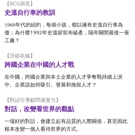
BCG
【
洞見】
史溫自行車的教訓
1960
年代的紐約，每個小孩，都以擁有史溫自行車為
1992
傲；為什麼
年史溫卻宣布破產，隔年關閉最後一座
工廠？
【沃頓在線】
跨國企業在中國的人才戰
在中國，跨國企業與本土企業的人才爭奪戰持續上演
中。企業該如何吸引、發展和挽留人才？
【對話引導顧問湯斐力】
對話，改變看世界的觀點
一場好的對話，會建立起有品質的人際關係，甚至因此
根本改變一個人看待世界的方式。