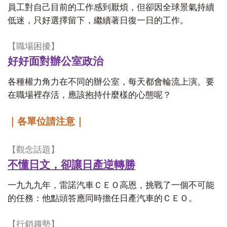
員工對自己目前的工作感到厭煩，但卻因全球景氣持續
低迷，只好選擇留下，繼續著日復一日的工作。
【職場困擾】
好好面對辦公室政治
各種權力角力在不同的辦公室，每天都會輪流上演。要
在職場裡存活，應該抱持什麼樣的心態呢？
｜各單位請注意｜
【觀念話題】
不懂日文，卻讓日產逆轉勝
一九九九年，雷諾汽車ＣＥＯ高恩，挑戰了一個不可能
的任務：他點頭答應同時擔任日產汽車的ＣＥＯ。
【行銷趨勢】