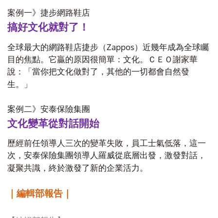
案例一》捷步網路鞋店
搞好文化就對了！
Zappos
全球最大的網路鞋店捷步（
）近幾年成為全球矚
目的焦點。它贏的原因很簡單：文化。ＣＥＯ謝家華
說：「當你把文化做對了，其他的一切都會自然發
生。」
案例二》安泰保險集團
文化變革從對話開始
歷經前任領導人三次的變革失敗，員工士氣低落，這一
次，安泰保險集團領導人羅威從底層出發，激發對話，
凝聚共識，終於激發了新的企業活力。
｜編輯部報告｜