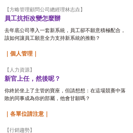
【
方略管理顧問公司總經理林志垚
】
員工抗拒改變怎麼辦
去年底公司導入一套新系統，員工卻不願意積極配合，
該如何讓員工願意全力支持新系統的推動？
｜個人管理｜
【
人力資源
】
新官上任，然後呢？
你終於坐上了主管的寶座，但請想想：在這場競賽中落
敗的同事成為你的部屬，他會甘願嗎？
｜各單位請注意｜
【
行銷趨勢
】