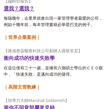
【編輯部報告】
選我？選我？
每隔幾年，企業界就會出現一家管理學者最愛的公司，
例如十幾年前，每本管理書籍必舉星巴克的例子。
｜世界企業案例｜
【
微感應器醫療科技公司創辦人羅斯里尼
】
衝向成功的快速失敗學
在這位僅有三十一歲，並擁有六個碩士學位的ＣＥＯ眼
中，「快速失敗」是邁向成功的捷徑。
｜高階主管教練｜
Marshall Goldsmith
【
領導力大師
】
當你不同意部屬意見時