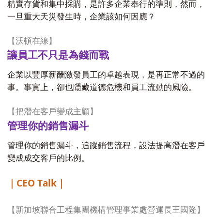
精實存貨和集中採購，是許多企業奉行的準則，然而，
一旦重大天災發生時，企業該如何因應？
【
沃頓在線
】
讓員工不只是為錢而戰
企業以豐厚薪酬激發員工的卓越表現，是再正常不過的
事。事實上，卻也隱藏道德危機和員工流動的風險。
【
把潛在客戶變成主顧
】
管理你的銷售漏斗
管理你的銷售漏斗，追蹤銷售流程，設法提高潛在客戶
變成成交客戶的比例。
CEO Talk
｜
｜
【
新加坡聯合工程集團機構管理事業處營運長王國隆
】