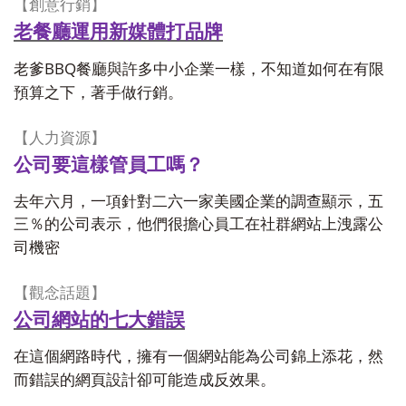
【
創意行銷
】
老餐廳運用新媒體打品牌
BBQ
老爹
餐廳與許多中小企業一樣，不知道如何在有限
預算之下，著手做行銷。
【
人力資源
】
公司要這樣管員工嗎？
去年六月，一項針對二六一家美國企業的調查顯示，五
三％的公司表示，他們很擔心員工在社群網站上洩露公
司機密
【
觀念話題
】
公司網站的七大錯誤
在這個網路時代，擁有一個網站能為公司錦上添花，然
而錯誤的網頁設計卻可能造成反效果。