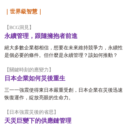
｜世界級智慧｜
【
BCG
洞見
】
永續管理，跟隨擁抱者前進
絕大多數企業都相信，想要在未來維持競爭力，永續性
是個必要的條件。但什麼是永續管理？該如何推動？
【
關鍵時刻的應變力
】
日本企業如何災後重生
三一一強震使得東日本嚴重受創，日本企業在災後迅速
恢復運作，綻放亮眼的生命力。
【
日本強震災後的省思
】
天災巨變下的供應鏈管理