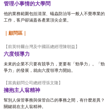
管理小事情的大學問
他的業務範圍包括清潔、蟻蟲防治等一般人不覺專業的
工作，客戶卻涵蓋各產業頂尖企業。
｜顧問區｜
【
前英特爾台灣及中國區總經理陳朝益
】
六度領導力
未來的企業不只要有競爭力，更要有「勁爭力」。「勁
爭力」的發展，就由六度領導力開始。
【
當責顧問公司總經理張文隆
】
擁抱主人翁精神
幫別人保管事務與保管自己的事務之間，有什麼差異？
關鍵就在主人翁精神。