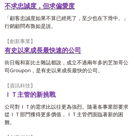
不求忠誠度，但求偏愛度
「顧客忠誠度如果不算已經死了，至少也在下滑中。」
行銷顧問布魯如是說。
【
創新事業
】
有史以來成長最快速的公司
街日報和富比士雜誌都說，成立不過兩年多的芝加哥公
Groupon
司
，是有史以來成長最快的公司。
【
資訊科技
】
ＩＴ主管的新挑戰
公司對ＩＴ的需求比以往更為強烈。隨著各事業部要求
從ＩＴ部門獲得更多價值，ＩＴ主管們面臨著新的困
難。