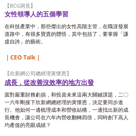
BCG
【
洞見】
女性領導人的五個學習
在科技產業中，那些傑出的女性高階主管，在職涯發展
道路中，有很多寶貴的體悟，其中包括了，要掌握「謙
虛自誇」的藝術。
CEO Talk
｜
｜
【欣新網公司總經理黃懷恩】
成長，從改善沒效率的地方出發
面對嚴重財務虧損，和投資未來這兩大關鍵課題，二〇
一六年剛接下欣新網總經理的黃懷恩，決定要同步進
行。他如何一邊梳理成本和營收結構，一邊找出新的成
長機會，讓公司在六年內營收翻轉四倍，同時創下高人
均產值的亮眼成績？