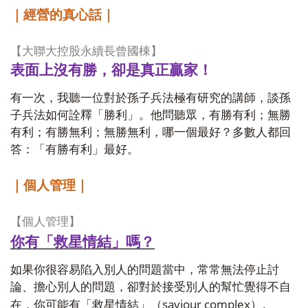
｜經營的真心話｜
【大聯大控股永續長曾國棟】
表面上沒有勝，卻是真正贏家！
有一次，我聽一位對於孫子兵法極有研究的講師，談孫
子兵法如何詮釋「勝利」。他問聽眾，有勝有利；無勝
有利；有勝無利；無勝無利，哪一個最好？多數人都回
答：「有勝有利」最好。
｜個人管理｜
【個人管理】
你有「救星情結」嗎？
如果你很容易陷入別人的問題當中，常常無法停止討
論、擔心別人的問題，卻對於接受別人的幫忙覺得不自
saviour complex
在，你可能有「救星情結」（
）。