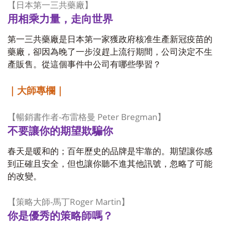
【日本第一三共藥廠】
用相乘力量，走向世界
第一三共藥廠是日本第一家獲政府核准生產新冠疫苗的
藥廠，卻因為晚了一步沒趕上流行期間，公司決定不生
產販售。從這個事件中公司有哪些學習？
｜大師專欄｜
-
Peter Bregman
【暢銷書作者
布雷格曼
】
不要讓你的期望欺騙你
春天是暖和的；百年歷史的品牌是牢靠的。期望讓你感
到正確且安全，但也讓你聽不進其他訊號，忽略了可能
的改變。
-
Roger Martin
【策略大師
馬丁
】
你是優秀的策略師嗎？