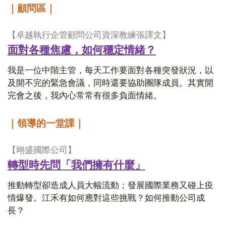
｜顧問區｜
【卓越執行企管顧問公司資深教練張譯文】
面對各種焦慮，如何穩定情緒？
我是一位中階主管，每天工作要面對各種突發狀況，以
及開不完的緊急會議，同時還要協助團隊成員。其實開
完會之後，我內心常常有很多負面情緒。
｜領導的一堂課｜
【翊盛國際公司】
轉型時先問「我們擁有什麼」
推動轉型卻造成人員大幅流動；發展國際業務又碰上疫
情爆發。江禾有如何應對這些挑戰？如何推動公司成
長？