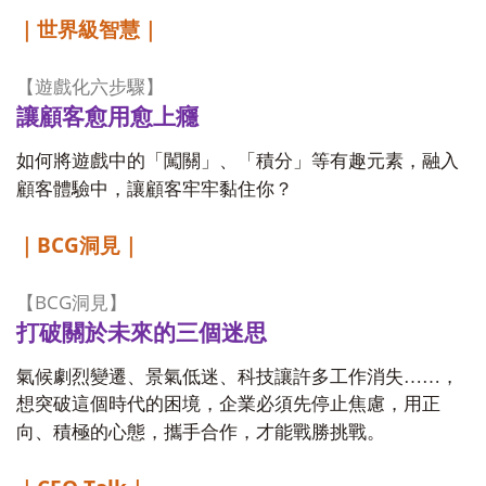
｜世界級智慧｜
【遊戲化六步驟】
讓顧客愈用愈上癮
如何將遊戲中的「闖關」、「積分」等有趣元素，融入
顧客體驗中，讓顧客牢牢黏住你？
BCG
｜
洞見｜
BCG
【
洞見】
打破關於未來的三個迷思
氣候劇烈變遷、景氣低迷、科技讓許多工作消失……，
想突破這個時代的困境，企業必須先停止焦慮，用正
向、積極的心態，攜手合作，才能戰勝挑戰。