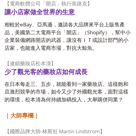
【電商軟體公司「開店」執行長路克】
讓小店家做全世界的生意
eBay
相較於
、亞馬遜，邀請各大品牌來平台上販售產
Shopify
品，美國第二大電商平台「開店」（
），幫中小
企業裝備網路開店的武器，讓沒有ＩＴ或設計部門的小
店家，也能進入電商市場，對抗大鯨魚。
【連鎖藥妝店松本清】
少了觀光客的藥妝店如何成長
在日本每走三、五步，就能看到一家藥妝店。這樣飽和
且激烈競爭的市場，如今又少了外國觀光客，面對這樣
的環境，松本清為何持續加碼投入，大舉購併同業？
｜大師專欄｜
-
Martin Lindstrom
【國際品牌大師
林斯壯
】