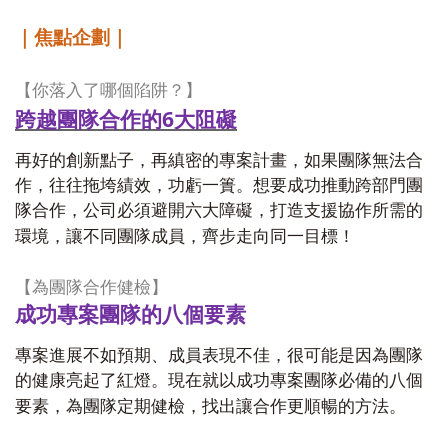
｜焦點企劃｜
【你落入了哪個陷阱？】
跨越團隊合作的6
大阻礙
再好的創新點子，再縝密的專案計畫，如果團隊無法合
作，往往拖垮績效，功虧一簣。想要成功推動跨部門團
隊合作，公司必須避開六大障礙，打造支援協作所需的
環境，讓不同團隊成員，齊步走向同一目標！
【為團隊合作健檢】
成功專案團隊的八個要素
專案進展不如預期、成員表現不佳，很可能是因為團隊
的健康亮起了紅燈。現在就以成功專案團隊必備的八個
要素，為團隊定期健檢，找出讓合作更順暢的方法。