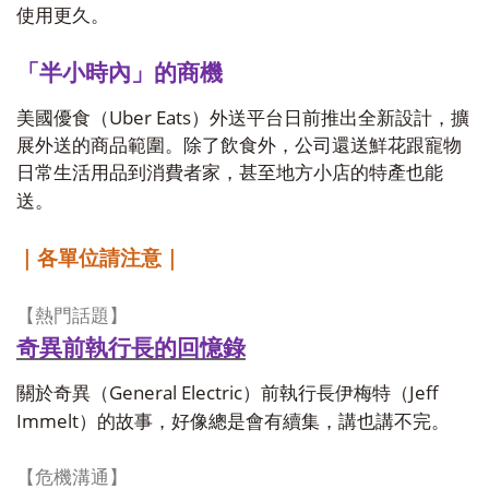
使用更久。
「半小時內」的商機
Uber Eats
美國優食（
）外送平台日前推出全新設計，擴
展外送的商品範圍。除了飲食外，公司還送鮮花跟寵物
日常生活用品到消費者家，甚至地方小店的特產也能
送。
｜各單位請注意｜
【熱門話題】
奇異前執行長的回憶錄
General Electric
Jeff
關於奇異（
）前執行長伊梅特（
Immelt
）的故事，好像總是會有續集，講也講不完。
【危機溝通】