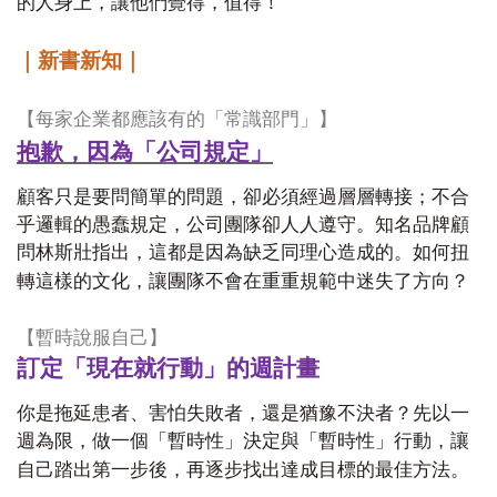
的人身上，讓他們覺得，值得！
｜新書新知｜
【每家企業都應該有的「常識部門」】
抱歉，因為「公司規定」
顧客只是要問簡單的問題，卻必須經過層層轉接；不合
乎邏輯的愚蠢規定，公司團隊卻人人遵守。知名品牌顧
問林斯壯指出，這都是因為缺乏同理心造成的。如何扭
轉這樣的文化，讓團隊不會在重重規範中迷失了方向？
【暫時說服自己】
訂定「現在就行動」的週計畫
你是拖延患者、害怕失敗者，還是猶豫不決者？先以一
週為限，做一個「暫時性」決定與「暫時性」行動，讓
自己踏出第一步後，再逐步找出達成目標的最佳方法。