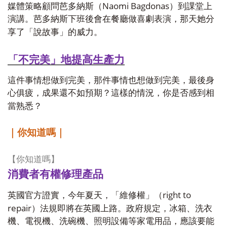
Naomi Bagdonas
媒體策略顧問芭多納斯（
）到課堂上
演講。芭多納斯下班後會在餐廳做喜劇表演，那天她分
享了「說故事」的威力。
「不完美」地提高生產力
這件事情想做到完美，那件事情也想做到完美，最後身
心俱疲，成果還不如預期？這樣的情況，你是否感到相
當熟悉？
｜你知道嗎｜
【你知道嗎】
消費者有權修理產品
right to
英國官方證實，今年夏天，「維修權」（
repair
）法規即將在英國上路。政府規定，冰箱、洗衣
機、電視機、洗碗機、照明設備等家電用品，應該要能