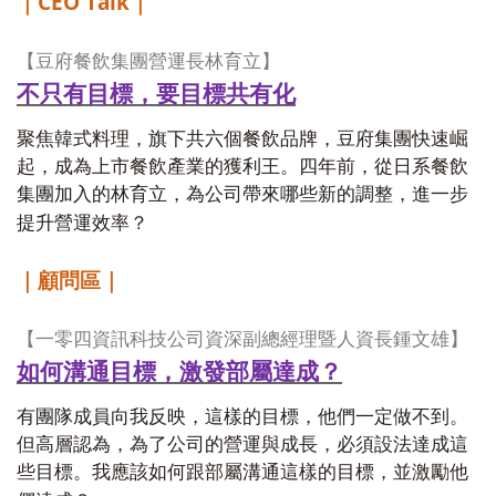
CEO Talk
｜
｜
【豆府餐飲集團營運長林育立】
不只有目標，要目標共有化
聚焦韓式料理，旗下共六個餐飲品牌，豆府集團快速崛
起，成為上市餐飲產業的獲利王。四年前，從日系餐飲
集團加入的林育立，為公司帶來哪些新的調整，進一步
提升營運效率？
｜顧問區｜
【一零四資訊科技公司資深副總經理暨人資長鍾文雄】
如何溝通目標，激發部屬達成？
有團隊成員向我反映，這樣的目標，他們一定做不到。
但高層認為，為了公司的營運與成長，必須設法達成這
些目標。我應該如何跟部屬溝通這樣的目標，並激勵他