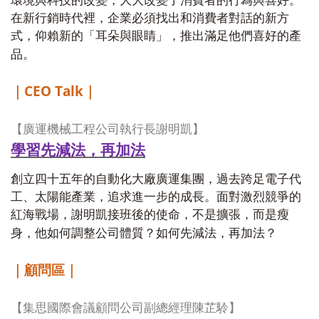
環境與科技的改變，大大改變了消費者的行為與喜好。
在新行銷時代裡，企業必須找出和消費者對話的新方
式，仰賴新的「耳朵與眼睛」，推出滿足他們喜好的產
品。
CEO Talk
｜
｜
【廣運機械工程公司執行長謝明凱】
學習先減法，再加法
創立四十五年的自動化大廠廣運集團，過去跨足電子代
工、太陽能產業，追求進一步的成長。面對激烈競爭的
紅海戰場，謝明凱接班後的使命，不是擴張，而是瘦
身，他如何調整公司體質？如何先減法，再加法？
｜顧問區｜
【集思國際會議顧問公司副總經理陳芷駖】