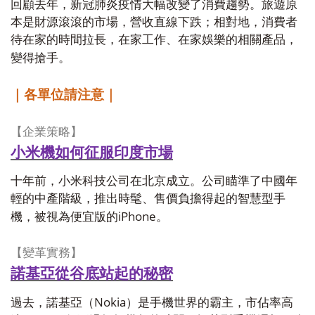
回顧去年，新冠肺炎疫情大幅改變了消費趨勢。旅遊原
本是財源滾滾的市場，營收直線下跌；相對地，消費者
待在家的時間拉長，在家工作、在家娛樂的相關產品，
變得搶手。
｜各單位請注意｜
【企業策略】
小米機如何征服印度市場
十年前，小米科技公司在北京成立。公司瞄準了中國年
輕的中產階級，推出時髦、售價負擔得起的智慧型手
iPhone
機，被視為便宜版的
。
【變革實務】
諾基亞從谷底站起的秘密
Nokia
過去，諾基亞（
）是手機世界的霸主，市佔率高