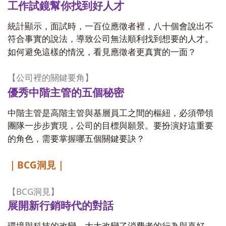
工作試鏡幫你找到好人才
統計顯示，面試時，一百位應徵者裡，八十個會說出不
符合事實的說法，導致公司無法順利找到想要的人才。
如何避免這樣的情況，看見應徵者更真實的一面？
【公司裡的關鍵要角】
優秀中階主管的五個秘密
中階主管是高階主管與基層員工之間的樞紐，必須帶領
團隊一步步實現，公司的目標與願景。要扮演好這重要
的角色，需要掌握哪五個關鍵要訣？
BCG
｜
洞見｜
BCG
【
洞見】
展開新行銷時代的對話