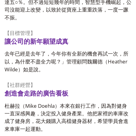
達五○％。但不過短短幾年的時間，智慧型手機崛起，公
司沒能迎上改變，以致於從寶座上重重跌落，一度一蹶
不振。
【目標管理】
讓公司的新年願望成真
去年已經是去年了，今年你有全新的機會再試一次，所
Heather
以，為什麼不盡全力呢？」管理顧問魏爾德（
Wilde
）如是說。
【社群經營】
創造會走路的廣告看板
Mike Doehla
杜赫拉（
）本來在銀行工作，因為對健身
一直深感興趣，決定投入健身產業。他把家裡的車庫改
成了健身房，花大錢購入高檔健身器材，希望學員會進
來車庫一起運動。