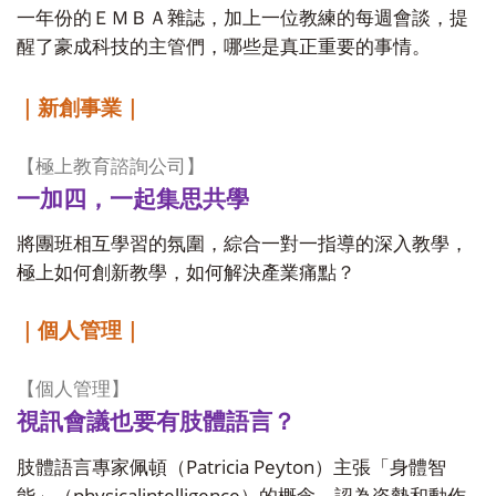
一年份的ＥＭＢＡ雜誌，加上一位教練的每週會談，提
醒了豪成科技的主管們，哪些是真正重要的事情。
｜新創事業｜
【極上教育諮詢公司】
一加四，一起集思共學
將團班相互學習的氛圍，綜合一對一指導的深入教學，
極上如何創新教學，如何解決產業痛點？
｜個人管理｜
【個人管理】
視訊會議也要有肢體語言？
Patricia Peyton
肢體語言專家佩頓（
）主張「身體智
physicalintelligence