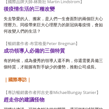
-
Martin Lindstrom
【國際品牌大師
林斯壯
】
後疫情生活的三種改變
失去摯愛的人、搬家，是人們一生會面對的兩個巨大心
理壓力。同樣帶來巨大心理壓力的新冠病毒疫情，會如
何改變人們的生活？
Peter Bregman
暢銷書作者
-
【
布雷格曼
】
成功領導人必備的三個特質
有的時候，成為優秀的領導人還不夠，你還需要具備三
個特質，才能握有對手缺少的優勢，推動公司成長。
｜國際專訪｜
MichaelBungay Stanier
【專訪暢銷書作者邦吉史泰
】
趕走你的建議怪物