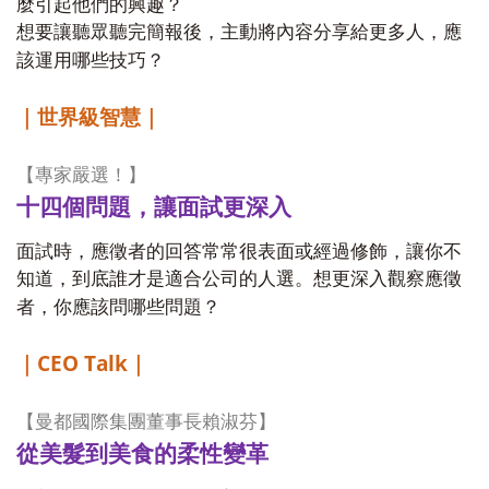
麼引起他們的興趣？
想要讓聽眾聽完簡報後，主動將內容分享給更多人，應
該運用哪些技巧？
｜世界級智慧｜
【專家嚴選！】
十四個問題，讓面試更深入
面試時，應徵者的回答常常很表面或經過修飾，讓你不
知道，到底誰才是適合公司的人選。想更深入觀察應徵
者，你應該問哪些問題？
CEO Talk
｜
｜
【曼都國際集團董事長賴淑芬】
從美髮到美食的柔性變革