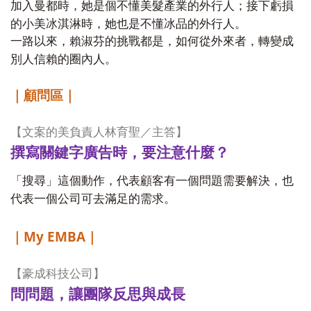
加入曼都時，她是個不懂美髮產業的外行人；接下虧損
的小美冰淇淋時，她也是不懂冰品的外行人。
一路以來，賴淑芬的挑戰都是，如何從外來者，轉變成
別人信賴的圈內人。
｜顧問區｜
【文案的美負責人林育聖／主答】
撰寫關鍵字廣告時，要注意什麼
？
「搜尋」這個動作，代表顧客有一個問題需要解決，也
代表一個公司可去滿足的需求。
My EMBA
｜
｜
【豪成科技公司】
問問題，讓團隊反思與成長