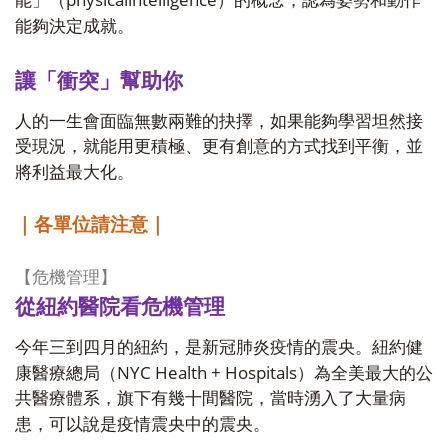
能」（
）的概念，認為姿勢和動作
能夠決定成就。
讓「衝突」幫助你
人的一生會面臨無數兩難的抉擇，如果能夠學習坦然接
受現況，就能用更積極、更有創意的方式找到平衡，並
將利益最大化。
｜各單位請注意｜
【危機管理】
從紐約醫院看危機管理
今年三到四月的紐約，是新冠肺炎疫情的震央。紐約健
NYC Health + Hospitals
康醫療總局（
）為全美最大的公
共醫療體系，旗下有幾十間醫院，當時湧入了大量病
患，可以說是疫情震央中的震央。