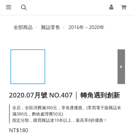
全部商品
雜誌零售
2016年－2020年
2020.07月號 NO.407 │ 轉角遇到創新
全店，全區消費滿380元，享免運優惠。(零買電子版雜誌未
滿380元，酌收處理費50元)
指定分類，購買雜誌達10本以上，最高享8折優惠！
NT$180