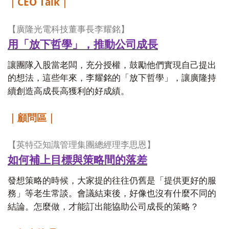
CEO Talk
｜
｜
【廣隆光電科技董事長李耀銘】
用「放下哲學」，推動公司成長
讓團隊入股當老闆，充分授權，鼓勵他們實現自己提出
的想法，這些年來，李耀銘的「放下哲學」，讓廣隆持
續創造高成長高獲利的好成績。
｜顧問區｜
【英特亞知識管理集團總經理李思恩】
如何補上目標與策略間的落差
發想策略的時候，大家提的往往仍舊是「提供更好的服
務」等老生常談。會議結束後，好像也沒有什麼不同的
結論。怎麼做，才能訂出能協助公司成長的策略？