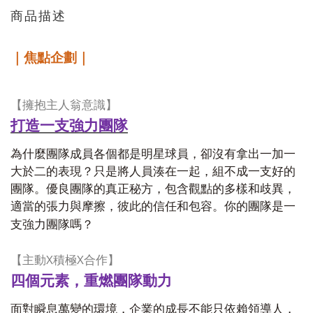
商品描述
｜焦點企劃｜
【擁抱主人翁意識】
打造一支強力團隊
為什麼團隊成員各個都是明星球員，卻沒有拿出一加一
大於二的表現？只是將人員湊在一起，組不成一支好的
團隊。優良團隊的真正秘方，包含觀點的多樣和歧異，
適當的張力與摩擦，彼此的信任和包容。你的團隊是一
支強力團隊嗎？
X
X
【主動
積極
合作】
四個元素，重燃團隊動力
面對瞬息萬變的環境，企業的成長不能只依賴領導人，