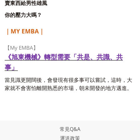
賣東西給男性雄風
你的壓力大嗎？
MY EMBA
｜
｜
My EMBA
【
】
《旭東機械》轉型需要「共是、共識、共
事」
當見識更開闊後，會發現有很多事可以嘗試，這時，大
家就不會害怕離開熟悉的市場，朝未開發的地方邁進。
常見Q&A
運送政策