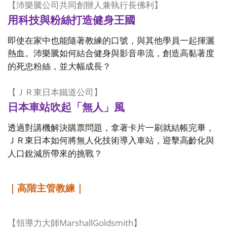
【沛樂騰公司共同創辦人兼執行長佛利】
用科技與粉絲打造健身王國
即使在家中也能隨著教練的口號，與其他學員一起揮灑
熱血。沛樂騰如何結合健身與影音串流，創造高黏著度
的死忠粉絲，並大幅成長？
【ＪＲ東日本鐵道公司】
日本車站吹起「無人」風
透過對講機解決購票問題，拿著卡片一刷就結帳完畢，
ＪＲ東日本如何將無人化技術導入車站，迎擊高齡化與
人口銳減所帶來的挑戰？
｜高階主管教練｜
MarshallGoldsmith
【領導力大師
】