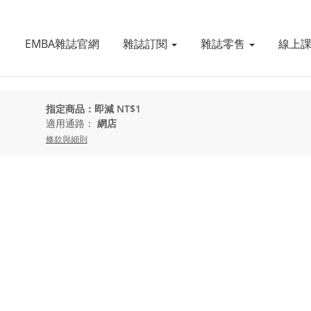
EMBA雜誌官網
雜誌訂閱
雜誌零售
線上
指定商品：即減 NT$1
適用通路：
網店
條款與細則