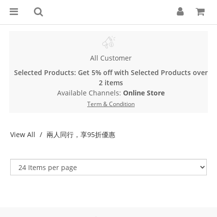
All Customer
Selected Products: Get 5% off with Selected Products over
2 items
Available Channels:
Online Store
Term & Condition
View All
兩人同行，享95折優惠