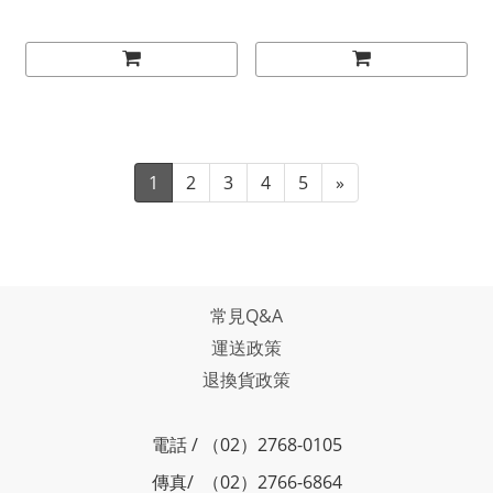
1
2
3
4
5
»
常見Q&A
運送政策
退換貨政策
電話 / （02）2768-0105
傳真/ （02）2766-6864