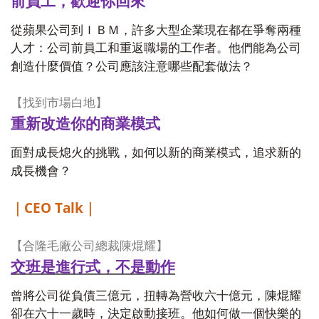
前員工，歡迎你回來
從蘋果公司到ＩＢＭ，許多大型企業現在都在爭奪兩種
人才：公司前員工和重返職場的工作者。他們能為公司
創造什麼價值？公司應該注意哪些配套做法？
【
找到市場白地】
重新改造你的商業模式
面對成長熄火的挑戰，如何以新的商業模式，追求新的
成長機會？
CEO Talk
｜
｜
【
合隆毛廠公司總裁陳焜耀】
交班是進行式，不是動作
曾將公司從負債三億元，扭轉為營收六十億元，陳焜耀
卻在六十一歲時，決定啟動接班。他如何做一個快樂的