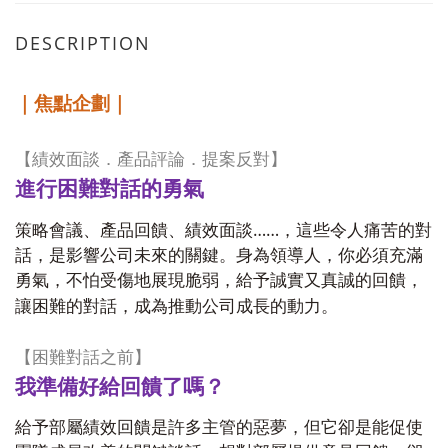
DESCRIPTION
｜焦點企劃｜
【績效面談．產品評論．提案反對】
進行困難對話的勇氣
……
策略會議、產品回饋、績效面談
，這些令人痛苦的對
話，是影響公司未來的關鍵。身為領導人，你必須充滿
勇氣，不怕受傷地展現脆弱，給予誠實又真誠的回饋，
讓困難的對話，成為推動公司成長的動力。
【困難對話之前】
我準備好給回饋了嗎？
給予部屬績效回饋是許多主管的惡夢，但它卻是能促使