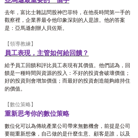
去年，富比士雜誌問股神巴菲特，在他長時間第一手的
觀察裡，企業界最令他印象深刻的人是誰。他的答案
是：亞馬遜創辦人貝佐斯。
【
領導教練】
員工表現，主管如何給回饋？
給予員工回饋和評比員工表現有其價值。他們認為，回
饋是一種時間與資源的投入：不好的投資會破壞價值；
好的投資則會增加價值；而最好的投資創造能夠維持住
的價值。
【
數位策略】
重新思考你的數位策略
數位化可以為傳統產業公司帶來無數機會，前提是公司
要能重新想像，自己做的是什麼生意、顧客是誰，以及