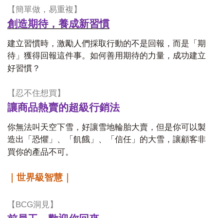
【
簡單做，易重複】
創造期待，養成新習慣
建立習慣時，激勵人們採取行動的不是回報，而是「期
待」獲得回報這件事。如何善用期待的力量，成功建立
好習慣？
【
忍不住想買】
讓商品熱賣的超級行銷法
你無法叫天空下雪，好讓雪地輪胎大賣，但是你可以製
造出「恐懼」、「飢餓」、「信任」的大雪，讓顧客非
買你的產品不可。
｜世界級智慧｜
【
BCG
洞見】