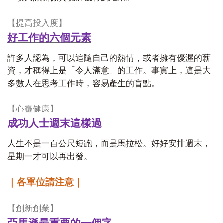
【
提高投入度】
好工作的六個元素
許多人認為，可以追隨自己的熱情，或者擁有優渥的薪
資，才稱得上是「令人滿意」的工作。事實上，這是大
多數人在思考工作時，容易產生的盲點。
【
心靈健康】
成功人士週末這樣過
人生不是一百公尺短跑，而是馬拉松。好好安排週末，
星期一才可以再出發。
｜各單位請注意｜
【
創新創業】
亞馬遜最重要的一個字