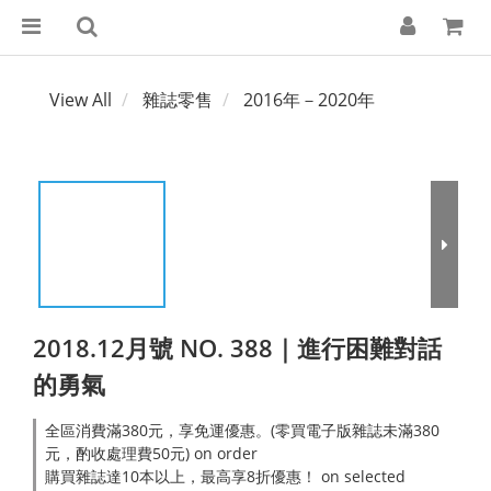
View All
雜誌零售
2016年－2020年
2018.12月號 NO. 388｜進行困難對話
的勇氣
全區消費滿380元，享免運優惠。(零買電子版雜誌未滿380
元，酌收處理費50元) on order
購買雜誌達10本以上，最高享8折優惠！ on selected