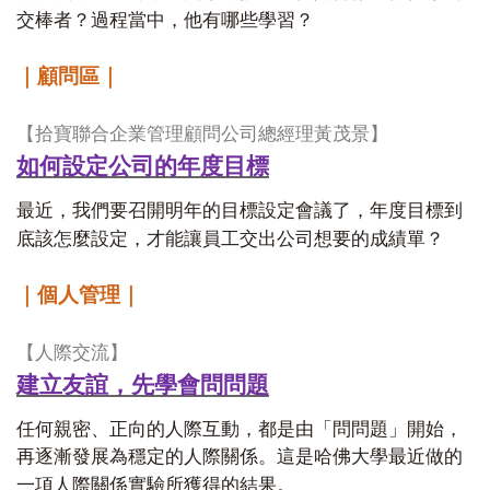
交棒者？過程當中，他有哪些學習？
｜顧問區｜
【
拾寶聯合企業管理顧問公司總經理黃茂景】
如何設定公司的年度目標
最近，我們要召開明年的目標設定會議了，年度目標到
底該怎麼設定，才能讓員工交出公司想要的成績單？
｜個人管理｜
【
人際交流】
建立友誼，先學會問問題
任何親密、正向的人際互動，都是由「問問題」開始，
再逐漸發展為穩定的人際關係。這是哈佛大學最近做的
一項人際關係實驗所獲得的結果。