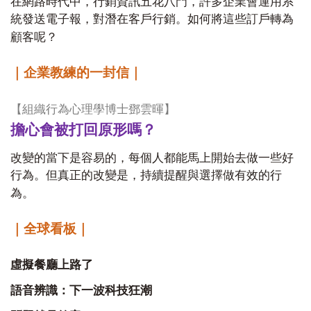
在網路時代中，行銷資訊五花八門，許多企業會運用系
統發送電子報，對潛在客戶行銷。如何將這些訂戶轉為
顧客呢？
｜企業教練的一封信｜
【
組織行為心理學博士鄧雲暉】
擔心會被打回原形嗎？
改變的當下是容易的，每個人都能馬上開始去做一些好
行為。但真正的改變是，持續提醒與選擇做有效的行
為。
｜全球看板｜
虛擬餐廳上路了
語音辨識：下一波科技狂潮