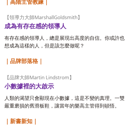
｜高階主管教練｜
MarshallGoldsmith
【
領導力大師
】
成為有存在感的領導人
有存在感的領導人，總是展現出高度的自信。你或許也
想成為這樣的人，但是該怎麼做呢？
｜品牌部落格｜
Martin Lindstrom
【
品牌大師
】
小數據裡的大啟示
人類的渴望只會顯現在小數據，這是不變的真理。一雙
嚴重磨損的舊滑板鞋，讓當年的樂高主管得到頓悟。
｜新書新知｜