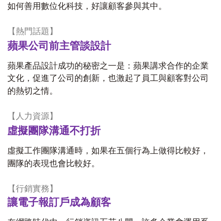
如何善用數位化科技，好讓顧客參與其中。
【
熱門話題】
蘋果公司前主管談設計
蘋果產品設計成功的秘密之一是：蘋果講求合作的企業
文化，促進了公司的創新，也激起了員工與顧客對公司
的熱切之情。
【
人力資源】
虛擬團隊溝通不打折
虛擬工作團隊溝通時，如果在五個行為上做得比較好，
團隊的表現也會比較好。
【
行銷實務】
讓電子報訂戶成為顧客