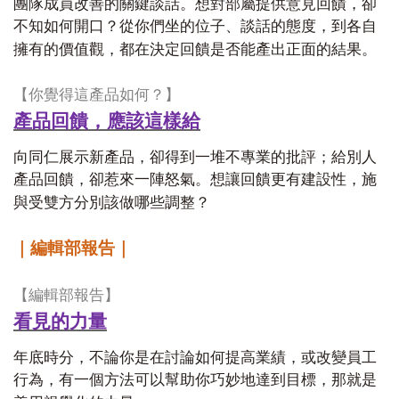
團隊成員改善的關鍵談話。想對部屬提供意見回饋，卻
不知如何開口？從你們坐的位子、談話的態度，到各自
擁有的價值觀，都在決定回饋是否能產出正面的結果。
【你覺得這產品如何？】
產品回饋，應該這樣給
向同仁展示新產品，卻得到一堆不專業的批評；給別人
產品回饋，卻惹來一陣怒氣。想讓回饋更有建設性，施
與受雙方分別該做哪些調整？
｜編輯部報告｜
【編輯部報告】
看見的力量
年底時分，不論你是在討論如何提高業績，或改變員工
行為，有一個方法可以幫助你巧妙地達到目標，那就是