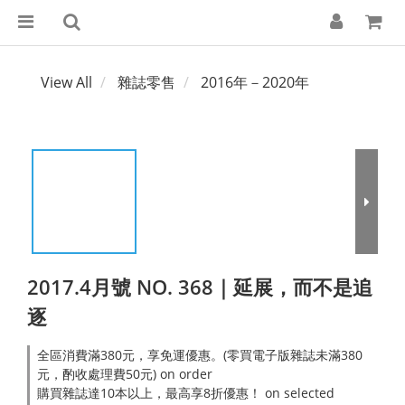
View All
雜誌零售
2016年－2020年
2017.4月號 NO. 368｜延展，而不是追
逐
全區消費滿380元，享免運優惠。(零買電子版雜誌未滿380
元，酌收處理費50元) on order
購買雜誌達10本以上，最高享8折優惠！ on selected