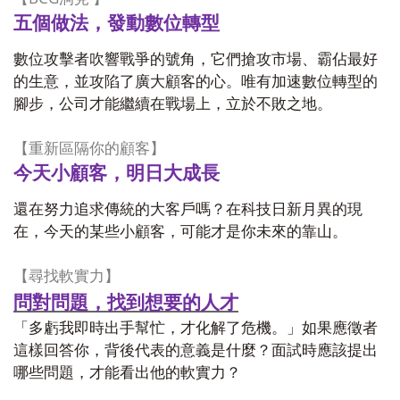
五個做法，發動數位轉型
數位攻擊者吹響戰爭的號角，它們搶攻市場、霸佔最好
的生意，並攻陷了廣大顧客的心。唯有加速數位轉型的
腳步，公司才能繼續在戰場上，立於不敗之地。
【重新區隔你的顧客】
今天小顧客，明日大成長
還在努力追求傳統的大客戶嗎？在科技日新月異的現
在，今天的某些小顧客，可能才是你未來的靠山。
【尋找軟實力】
問對問題，找到想要的人才
「多虧我即時出手幫忙，才化解了危機。」如果應徵者
這樣回答你，背後代表的意義是什麼？面試時應該提出
哪些問題，才能看出他的軟實力？