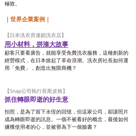
極致。
｜世界企業案例｜
【日本洗衣房連鎖洗衣店】
用小材料，拼湊大故事
顧客只要看廣告，就能享受免費洗衣服務，這種創新的
經營模式，在日本掀起了革命浪潮。洗衣房社長如何運
用「免費」，創造出無限商機？
Snap
【
公司執行長斯皮格】
抓住轉眼即逝的好生意
拍照，是為了留下永恆的回憶，但這家公司，卻讓照片
成為轉眼即逝的訊息。一個不被看好的概念，最後如何
擄獲使用者的心，並被譽為下一個臉書？