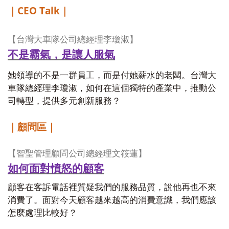
CEO Talk
｜
｜
【台灣大車隊公司總經理李瓊淑】
不是霸氣，是讓人服氣
她領導的不是一群員工，而是付她薪水的老闆。台灣大
車隊總經理李瓊淑，如何在這個獨特的產業中，推動公
司轉型，提供多元創新服務？
｜顧問區｜
【智聖管理顧問公司總經理文筱蓮】
如何面對憤怒的顧客
顧客在客訴電話裡質疑我們的服務品質，說他再也不來
消費了。面對今天顧客越來越高的消費意識，我們應該
怎麼處理比較好？