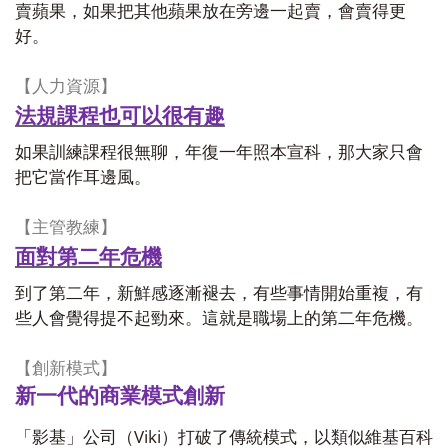
賣蘋果，如果把其他蘋果放在旁邊一起賣，會賣得更
好。
【人力資源】
法規課程也可以很有趣
如果訓練課程很無聊，年復一年照本宣科，那大家只會
把它當作耳邊風。
【主管教練】
面對第二年危機
到了第二年，新鮮感逐漸褪去，有些事情開始重複，有
些人會覺得提不起勁來。這就是職場上的第二年危機。
【創新模式】
新一代的商業模式創新
Viki
「影基」公司（
）打破了傳統模式，以類似維基百科