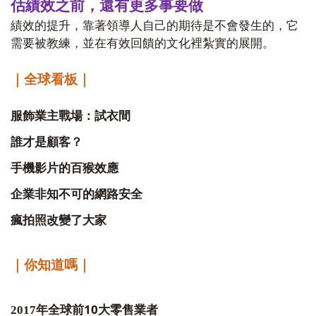
估績效之前，還有更多事要做
績效的提升，靠著領導人自己的期待是不會發生的，它
需要被教練，並在有效回饋的文化裡紮實的展開。
｜全球看板｜
服飾業主戰場：試衣間
誰才是顧客？
手機影片的百猴效應
企業非知不可的網路安全
瘋拍照改變了大家
｜你知道嗎｜
10
2017
年全球前
大零售業者