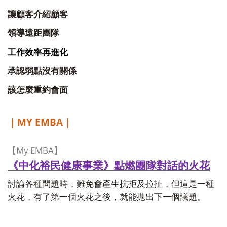
讓顧客介紹顧客
領導遠距團隊
工作效率再進化
承認弱點沒有關係
該怎麼重約會面
MY EMBA
｜
｜
My EMBA
【
】
《中化裕民健康事業》點燃團隊對話的火花
討論各種問題時，難免會產生抗拒及拉扯，但這是一種
火花，有了第一個火花之後，就能拋出下一個議題。