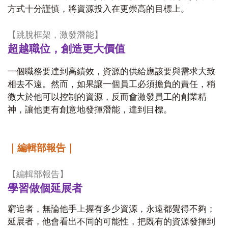
方式十分謹慎，將資源投入在更崇高的目標上。
【
跳脫框架，激發潛能
】
超越職位，創造更大價值
一個職務要達到高績效，資源的供給應該要與需求大致
相去不遠。然而，如果讓一個員工必須擔負的責任，稍
微大於他可以控制的資源，反而會激發員工的創業精
神，讓他更有創意地發揮潛能，達到目標。
｜編輯部報告｜
【編輯部報告】
學習做個延展者
窮追者，無論他手上握有多少資源，永遠都覺得不夠；
延展者，他會看出不同的可能性，把既有的資源發揮到