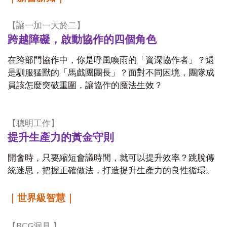
【讓一加一大於二】
跨越障礙，啟動協作的四個角色
在跨部門協作中，你是呼風喚雨的「資深協作者」？還
是馴服猛獸的「馬戲團團長」？面對不同困境，團隊成
員該怎麼突破重圍，讓協作的魔法生效？
【聰明工作】
提升生產力的黃金守則
開會時，只要縮短會議時間，就可以提升效率？跳脫傳
統迷思，把握正確做法，打造提升生產力的良性循環。
｜世界級智慧｜
BCG
【
洞見
】