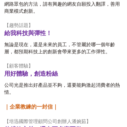
網路眾包的方法，請有興趣的網友自願投入翻譯，善用
商業模式創新。
【趨勢話題】
給我科技與彈性！
無論是現在，還是未來的員工，不管屬於哪一個年齡
層，都預期科技上的創新會帶來更多的工作彈性。
【顧客體驗】
用好體驗，創造粉絲
公司光是推出好產品並不夠，還要能夠激起消費者的熱
情。
｜企業教練的一封信｜
【培迅國際管理顧問公司創辦人潘婉茹】