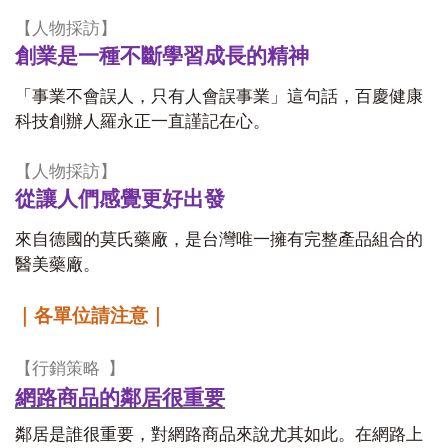
【人物採訪】
創業是一種不斷學習成長的精神
「事業不會誤人，只有人會誤事業」這句話，百慶健康
科技創辦人羅永正一直謹記在心。
【人物採訪】
從讓人們感覺更好出發
來自德國的莫氏藥廠，是台灣唯一擁有完整產品組合的
醫美藥廠。
｜各單位請注意｜
【行銷策略
】
網路商品的鄰居很重要
鄰居是誰很重要，對網路商品來說尤其如此。在網路上