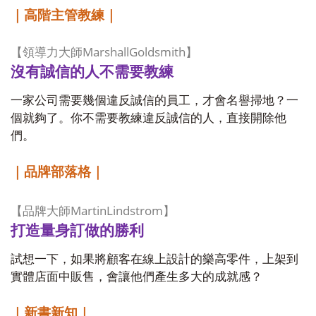
｜高階主管教練｜
MarshallGoldsmith
【領導力大師
】
沒有誠信的人不需要教練
一家公司需要幾個違反誠信的員工，才會名譽掃地？一
個就夠了。你不需要教練違反誠信的人，直接開除他
們。
｜品牌部落格｜
MartinLindstrom
【品牌大師
】
打造量身訂做的勝利
試想一下，如果將顧客在線上設計的樂高零件，上架到
實體店面中販售，會讓他們產生多大的成就感？
｜新書新知｜