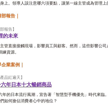
身上。領導人該注意哪六項要點，讓第一線主管成為管理上
輯部報告｜
部報告】
裡的未來
主管直接接觸現場，影響員工與顧客。然而，這些影響公司
訓練資源。
界企業案例｜
產品紅遍天】
一六年日本十大暢銷商品
六年的日本流行風潮，宣告著「智慧型手機優先」時代來臨
們如何搶佔消費者心中的地位？