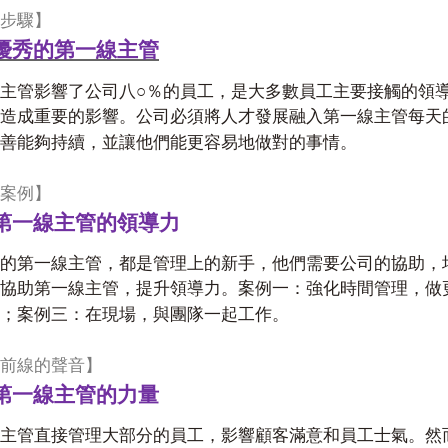
步驟】
優秀的第一線主管
○
主管影響了公司八
％的員工，是大多數員工主要接觸的領
造成重要的影響。公司必須將人才發展融入第一線主管每天
善能夠持續，並讓他們能更容易地做對的事情。
案例】
第一線主管的領導力
的第一線主管，都是管理上的新手，他們需要公司的協助，
協助第一線主管，提升領導力。案例一：強化時間管理，做
；案例三：在現場，與團隊一起工作。
前線的聲音】
第一線主管的力量
主管直接管理大部分的員工，影響顧客滿意和員工士氣。然