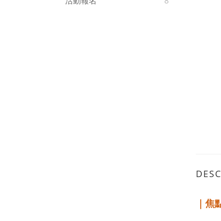
活動報名
8
DESC
｜焦