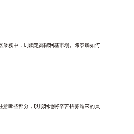
器業務中，則鎖定高階利基市場。陳泰麟如何
注意哪些部分，以順利地將辛苦招募進來的員