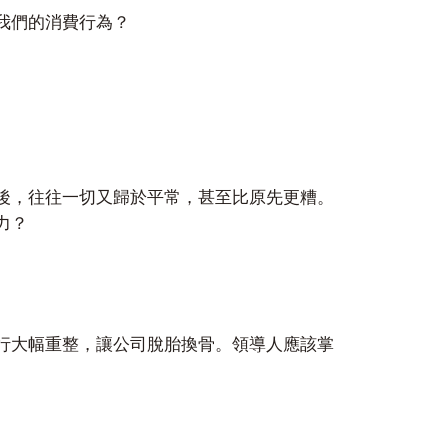
我們的消費行為？
後，往往一切又歸於平常，甚至比原先更糟。
力？
行大幅重整，讓公司脫胎換骨。領導人應該掌