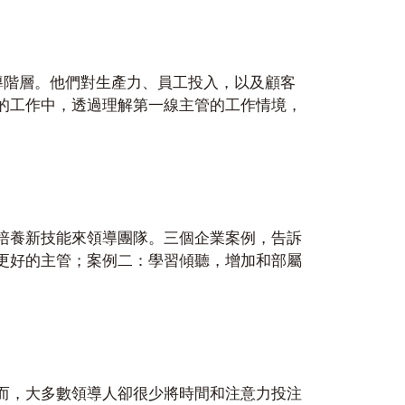
導階層。他們對生產力、員工投入，以及顧客
的工作中，透過理解第一線主管的工作情境，
培養新技能來領導團隊。三個企業案例，告訴
更好的主管；案例二：學習傾聽，增加和部屬
而，大多數領導人卻很少將時間和注意力投注