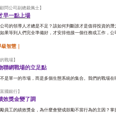
顧問公司副總裁佩士】
才早一點上場
公司的領導人才總是不足？該如何判斷誰才是值得投資的潛
如果等到人們完全準備好，才安排他接一個任務或工作，公
界級智慧｜
的戰場】
物聯網戰場的立足點
不是單一的市場，而是多個生態系統的集合。我們的戰場在
富國銀行】
績效獎金變了調
勵員工的績效獎金，為什麼會變成鼓勵不當行為的主因？掌