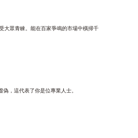
受大眾青睞。能在百家爭鳴的市場中橫掃千
虛偽，這代表了你是位專業人士。