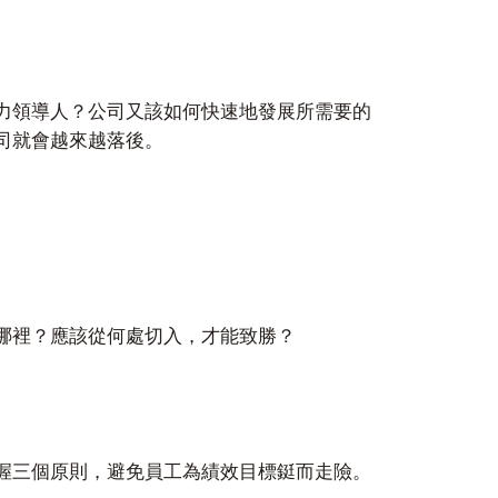
力領導人？公司又該如何快速地發展所需要的
司就會越來越落後。
哪裡？應該從何處切入，才能致勝？
握三個原則，避免員工為績效目標鋌而走險。