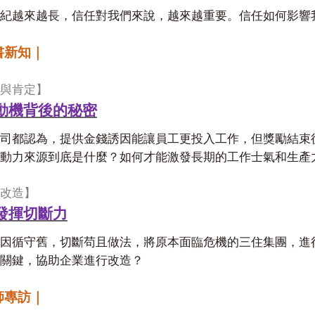
紀越來越長，信任對我們來說，越來越重要。信任如何影響
書新知｜
與肯定】
動機背後的秘密
司都認為，提供金錢誘因能讓員工更投入工作，但獎勵結束
動力來源到底是什麼？如何才能激發長期的工作士氣和生產
改造】
發揮切斷力
因循守舊，切斷苟且做法，將原本面臨危機的三住集團，進
關鍵，協助企業進行改造？
師專訪｜