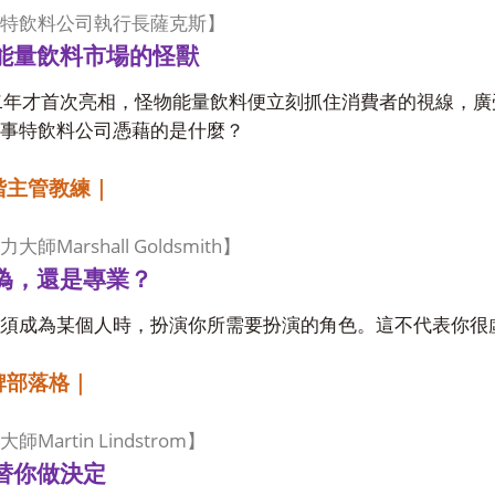
特飲料公司執行長薩克斯】
能量飲料市場的怪獸
二年才首次亮相，怪物能量飲料便立刻抓住消費者的視線，廣
事特飲料公司憑藉的是什麼？
階主管教練｜
Marshall Goldsmith
力大師
】
偽，還是專業？
須成為某個人時，扮演你所需要扮演的角色。這不代表你很
牌部落格｜
Martin Lindstrom
大師
】
替你做決定