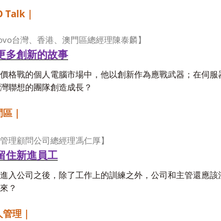
 Talk
｜
ovo
台灣、香港、澳門區總經理陳泰麟】
更多創新的故事
價格戰的個人電腦市場中，他以創新作為應戰武器；在伺服
灣聯想的團隊創造成長？
問區｜
管理顧問公司總經理馮仁厚】
留住新進員工
進入公司之後，除了工作上的訓練之外，公司和主管還應該
來？
人管理｜