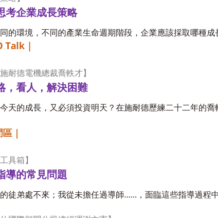
思考企業成長策略
同的環境，不同的產業生命週期階段，企業應該採取哪種成
 Talk
｜
施耐德電機總裁喬軼才】
略，看人，解決困難
有今天的成長，又必須投資明天？在施耐德歷練二十二年的喬
問區｜
工具箱】
指導的常見問題
……
的徒弟處不來；我從未擔任過導師
，面臨這些指導過程