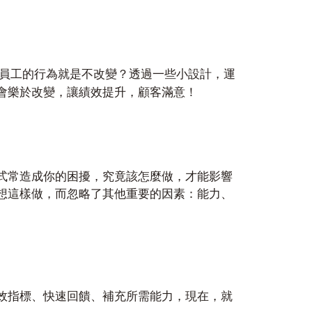
麼員工的行為就是不改變？透過一些小設計，運
會樂於改變，讓績效提升，顧客滿意！
式常造成你的困擾，究竟該怎麼做，才能影響
想這樣做，而忽略了其他重要的因素：能力、
效指標、快速回饋、補充所需能力，現在，就