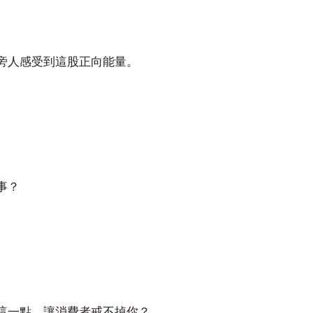
旁人感受到這股正向能量。
事？
這一點，讓消費者戒不掉你？