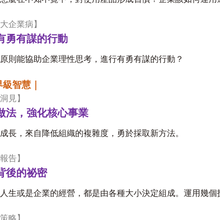
大企業病】
有勇有謀的行動
原則能協助企業理性思考，進行有勇有謀的行動？
界級智慧｜
洞見】
做法，強化核心事業
成長，來自降低組織的複雜度，勇於採取新方法。
報告】
背後的祕密
人生或是企業的經營，都是由各種大小決定組成。運用幾個
策略】