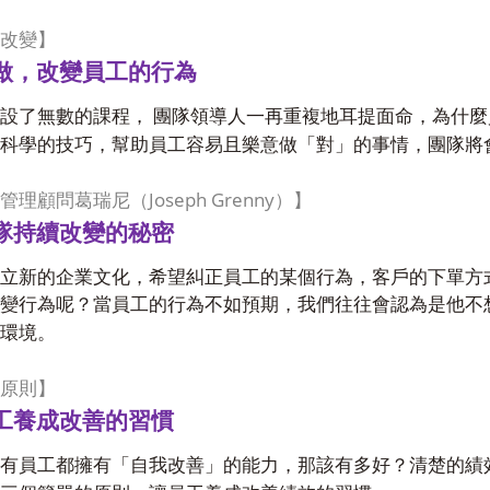
改變】
做，改變員工的行為
設了無數的課程， 團隊領導人一再重複地耳提面命，為什
科學的技巧，幫助員工容易且樂意做「對」的事情，團隊將
Joseph Grenny
管理顧問葛瑞尼（
）】
隊持續改變的秘密
立新的企業文化，希望糾正員工的某個行為，客戶的下單方
變行為呢？當員工的行為不如預期，我們往往會認為是他不
環境。
原則】
工養成改善的習慣
有員工都擁有「自我改善」的能力，那該有多好？清楚的績