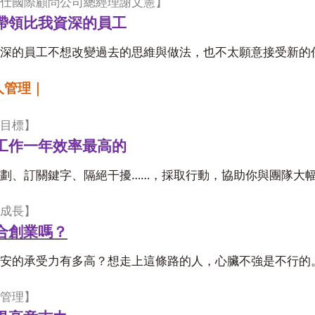
仕國際顧問公司總經理謝文憲】
帶領比我資深的員工
深的員工不想改變過去的思維與做法，也不太願意接受新的
人管理｜
目標】
工作一年效率最高的
……
劃、訂關鍵字、隔絕干擾
，採取行動，協助你與團隊大
成長】
合創業嗎？
安的承受力有多高？想走上這條路的人，心臟不強是不行的
管理】