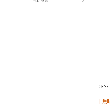
活動報名
8
DESC
｜焦