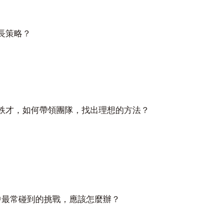
長策略？
軼才，如何帶領團隊，找出理想的方法？
中最常碰到的挑戰，應該怎麼辦？