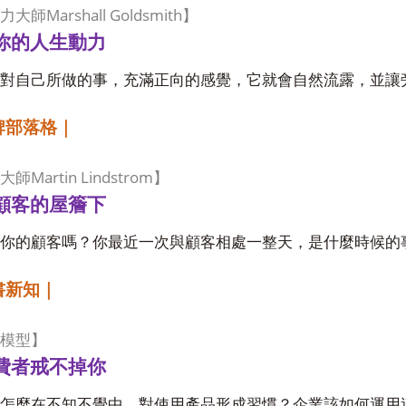
Marshall Goldsmith
力大師
】
你的人生動力
對自己所做的事，充滿正向的感覺，它就會自然流露，並讓
牌部落格｜
Martin Lindstrom
大師
】
顧客的屋簷下
你的顧客嗎？你最近一次與顧客相處一整天，是什麼時候的
書新知｜
模型】
費者戒不掉你
怎麼在不知不覺中，對使用產品形成習慣？企業該如何運用