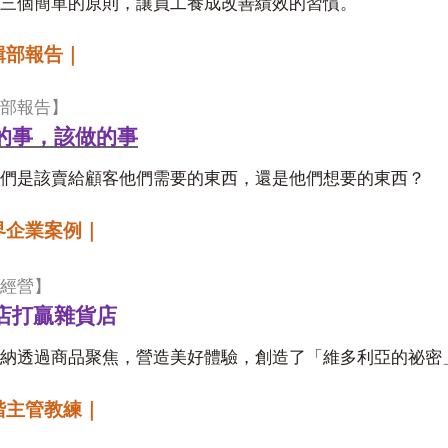
三個簡單的原則，讓員工養成改善績效的習慣。
輯部報告｜
部報告】
的事，該做的事
們是該賣給顧客他們需要的東西，還是他們想要的東西？
界企業案例｜
經營】
店打贏雜貨店
納透過商品聚焦，營造美好體驗，創造了「維多利亞的祕密
階主管教練｜