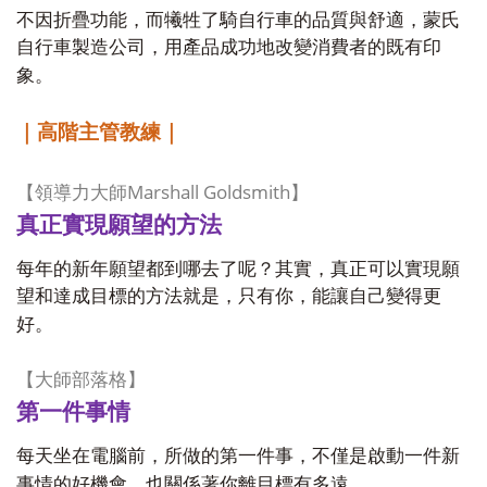
不因折疊功能，而犧牲了騎自行車的品質與舒適，蒙氏
自行車製造公司，用產品成功地改變消費者的既有印
象。
｜高階主管教練｜
Marshall Goldsmith
【領導力大師
】
真正實現願望的方法
每年的新年願望都到哪去了呢？其實，真正可以實現願
望和達成目標的方法就是，只有你，能讓自己變得更
好。
【大師部落格】
第一件事情
每天坐在電腦前，所做的第一件事，不僅是啟動一件新
事情的好機會，也關係著你離目標有多遠。