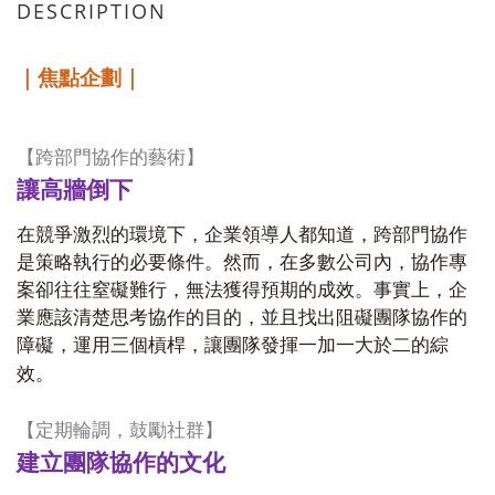
DESCRIPTION
｜焦點企劃｜
【跨部門協作的藝術】
讓高牆倒下
在競爭激烈的環境下，企業領導人都知道，跨部門協作
是策略執行的必要條件。然而，在多數公司內，協作專
案卻往往窒礙難行，無法獲得預期的成效。事實上，企
業應該清楚思考協作的目的，並且找出阻礙團隊協作的
障礙，運用三個槓桿，讓團隊發揮一加一大於二的綜
效。
【定期輪調，鼓勵社群】
建立團隊協作的文化