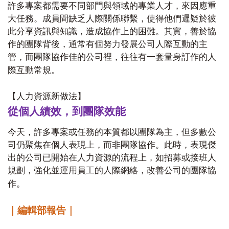
許多專案都需要不同部門與領域的專業人才，來因應重
大任務。成員間缺乏人際關係聯繫，使得他們遲疑於彼
此分享資訊與知識，造成協作上的困難。其實，善於協
作的團隊背後，通常有個努力發展公司人際互動的主
管，而團隊協作佳的公司裡，往往有一套量身訂作的人
際互動常規。
【人力資源新做法】
從個人績效，到團隊效能
今天，許多專案或任務的本質都以團隊為主，但多數公
司仍聚焦在個人表現上，而非團隊協作。此時，表現傑
出的公司已開始在人力資源的流程上，如招募或接班人
規劃，強化並運用員工的人際網絡，改善公司的團隊協
作。
｜編輯部報告｜