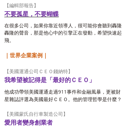
【編輯部報告】
不要孤星，不要蝴蝶
在很多公司，如果你靠近領導人，很可能你會聽到轟隆
轟隆的聲音，那是他心中的引擎正在發動，希望快速起
飛。
｜世界企業案例｜
【美國運通公司ＣＥＯ錢納特】
我希望被記得是「最好的ＣＥＯ」
911
他成功帶領美國運通走過
事件和金融風暴，更被財
星雜誌評選為美國最好ＣＥＯ。他的管理哲學是什麼？
【美國蒙氏自行車製造公司】
愛用者變身創業者