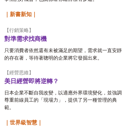
｜新書新知｜
【行銷策略】
對準需求找商機
只要消費者依然還有未被滿足的期望，需求就一直安靜
的存在著，等待著聰明的企業將它發掘出來。
【經營思維】
美日經營即將逆轉？
日本企業不斷自我改變，以適應外界環境變化，並強調
尊重前線員工的「現場力」，提供了另一種管理的典
範。
｜世界級智慧｜