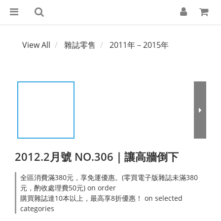
View All
雜誌零售
2011年－2015年
2012.2月號 NO.306｜讓高牆倒下
全區消費滿380元，享免運優惠。(零買電子版雜誌未滿380
元，酌收處理費50元) on order
購買雜誌達10本以上，最高享8折優惠！ on selected
categories