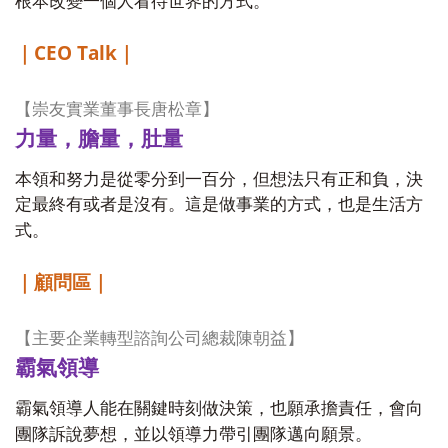
根本改變一個人看待世界的方式。
CEO Talk
｜
｜
【崇友實業董事長唐松章】
力量，膽量，肚量
本領和努力是從零分到一百分，但想法只有正和負，決
定最終有或者是沒有。這是做事業的方式，也是生活方
式。
｜顧問區｜
【主要企業轉型諮詢公司總裁陳朝益】
霸氣領導
霸氣領導人能在關鍵時刻做決策，也願承擔責任，會向
團隊訴說夢想，並以領導力帶引團隊邁向願景。