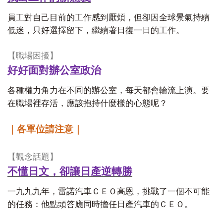
員工對自己目前的工作感到厭煩，但卻因全球景氣持續
低迷，只好選擇留下，繼續著日復一日的工作。
【職場困擾】
好好面對辦公室政治
各種權力角力在不同的辦公室，每天都會輪流上演。要
在職場裡存活，應該抱持什麼樣的心態呢？
｜各單位請注意｜
【觀念話題】
不懂日文，卻讓日產逆轉勝
一九九九年，雷諾汽車ＣＥＯ高恩，挑戰了一個不可能
的任務：他點頭答應同時擔任日產汽車的ＣＥＯ。