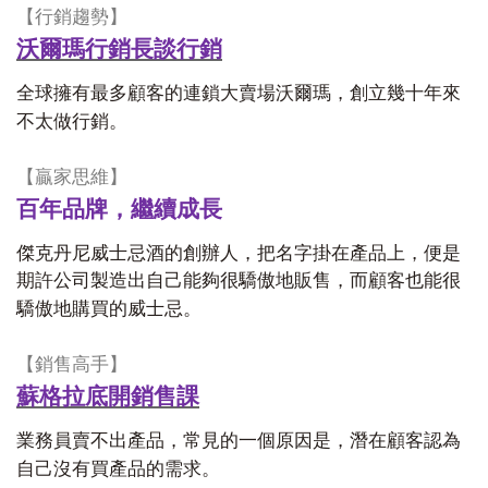
【行銷趨勢】
沃爾瑪行銷長談行銷
全球擁有最多顧客的連鎖大賣場沃爾瑪，創立幾十年來
不太做行銷。
【贏家思維】
百年品牌，繼續成長
傑克丹尼威士忌酒的創辦人，把名字掛在產品上，便是
期許公司製造出自己能夠很驕傲地販售，而顧客也能很
驕傲地購買的威士忌。
【銷售高手】
蘇格拉底開銷售課
業務員賣不出產品，常見的一個原因是，潛在顧客認為
自己沒有買產品的需求。