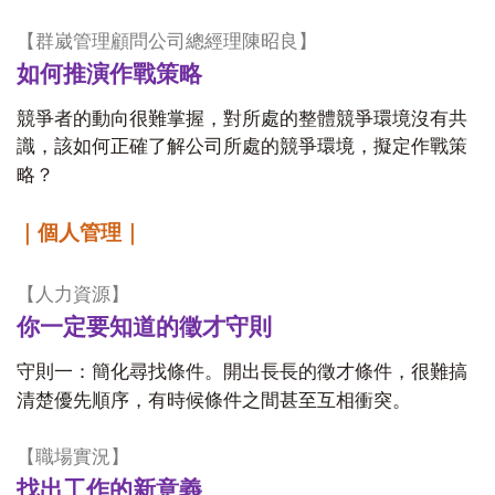
【群崴管理顧問公司總經理陳昭良】
如何推演作戰策略
競爭者的動向很難掌握，對所處的整體競爭環境沒有共
識，該如何正確了解公司所處的競爭環境，擬定作戰策
略？
｜個人管理｜
【人力資源】
你一定要知道的徵才守則
守則一：簡化尋找條件。開出長長的徵才條件，很難搞
清楚優先順序，有時候條件之間甚至互相衝突。
【職場實況】
找出工作的新意義