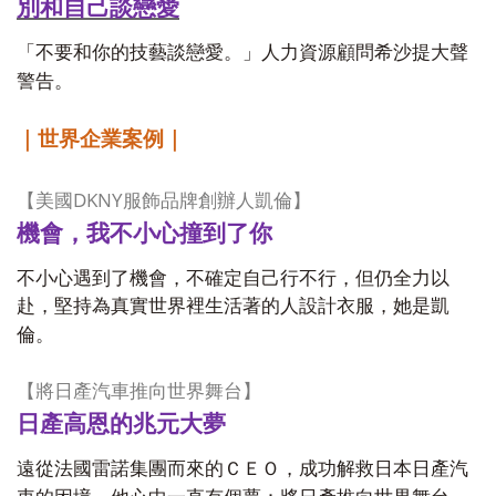
別和自己談戀愛
「不要和你的技藝談戀愛。」人力資源顧問希沙提大聲
警告。
｜世界企業案例｜
DKNY
【美國
服飾品牌創辦人凱倫】
機會，我不小心撞到了你
不小心遇到了機會，不確定自己行不行，但仍全力以
赴，堅持為真實世界裡生活著的人設計衣服，她是凱
倫。
【將日產汽車推向世界舞台】
日產高恩的兆元大夢
遠從法國雷諾集團而來的ＣＥＯ，成功解救日本日產汽