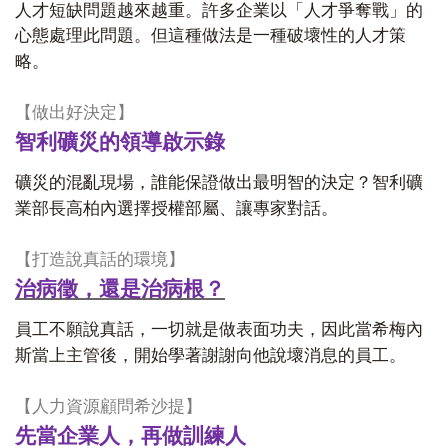
人才短缺問題越來越重。許多企業以「人才爭奪戰」的
心態處理此問題。但這種做法是一種破壞性的人才策
略。
【做出好決定】
智利礦災的領導啟示錄
礦災的混亂現場，誰能保證做出最明智的決定？智利礦
業部長高柏內選擇授權部屬、讓專家對話。
【打造說真話的環境】
治病徵，還是治病根？
員工不願說真話，一切就是做表面功夫，因此當希梅內
斯當上主管後，開始學著謝謝向他說壞消息的員工。
【人力資源顧問希沙提】
先當企業人，再做訓練人