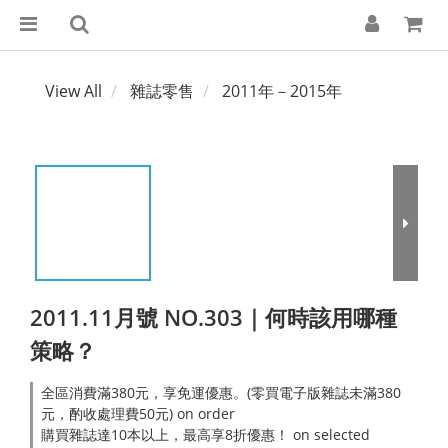
View All
雜誌零售
2011年－2015年
2011.11月號 NO.303｜何時該用哪種
策略？
全區消費滿380元，享免運優惠。(零買電子版雜誌未滿380
元，酌收處理費50元) on order
購買雜誌達10本以上，最高享8折優惠！ on selected