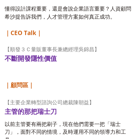
懂得設計課程重要，還是會說企業語言重要？人資顧問
希沙提告訴我們，人才管理方案如何真正成功。
CEO Talk
｜
｜
【順發３Ｃ量販董事長兼總經理吳錦昌】
不斷開發隱性價值
｜顧問區｜
【主要企業轉型諮詢公司總裁陳朝益】
主管的那把瑞士刀
以前主管要有兩把刷子，現在他們需要一把「瑞士
刀」，面對不同的情境，及時運用不同的領導力和工