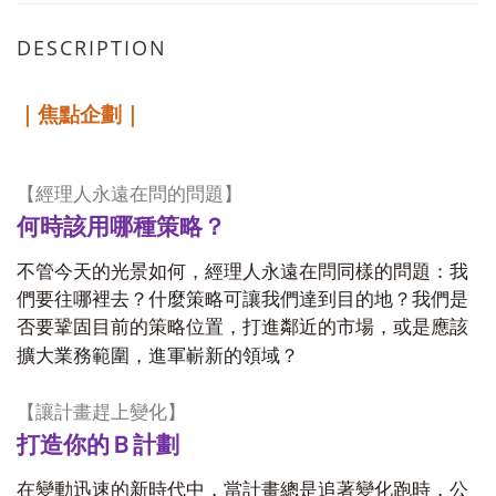
DESCRIPTION
｜焦點企劃｜
【經理人永遠在問的問題】
何時該用哪種策略？
不管今天的光景如何，經理人永遠在問同樣的問題：我
們要往哪裡去？什麼策略可讓我們達到目的地？我們是
否要鞏固目前的策略位置，打進鄰近的市場，或是應該
擴大業務範圍，進軍嶄新的領域？
【讓計畫趕上變化】
打造你的Ｂ計劃
在變動迅速的新時代中，當計畫總是追著變化跑時，公