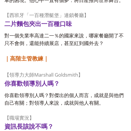
車的困境。他心中一直有個夢：將日產推向世界舞台。
【西班牙「一百種潛艇堡」連鎖餐廳】
二片麵包夾出一百種口味
對一個失業率高達二一％的國家來說，哪家餐廳開了不
只不會倒，還能持續展店，甚至紅到國外去？
｜高階主管教練｜
Marshall Goldsmith
【領導力大師
】
你喜歡領導別人嗎？
你喜歡領導別人嗎？對傑出的個人而言，成就是與他們
自己有關；對領導人來說，成就與他人有關。
【職場實況】
資訊長該說不嗎？