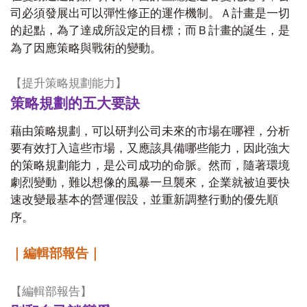
司必須發展出可以彈性修正的運作機制。Ａ計畫是一切
的起點，為了達成所設定的目標；而Ｂ計畫的誕生，是
為了因應策略與戰術的變動。
【提升策略規劃能力】
策略規劃的五大要訣
藉由策略規劃，可以研判公司未來的市場在哪裡，分析
要有效打入這些市場，又應該具備哪些能力，因此強大
的策略規劃能力，是公司成功的命脈。然而，隨著環境
劇烈變動，難以想像的風暴一旦襲來，企業就被迫要快
速改變最基本的營運假設，並重新調整行動的優先順
序。
｜編輯部報告｜
【編輯部報告】