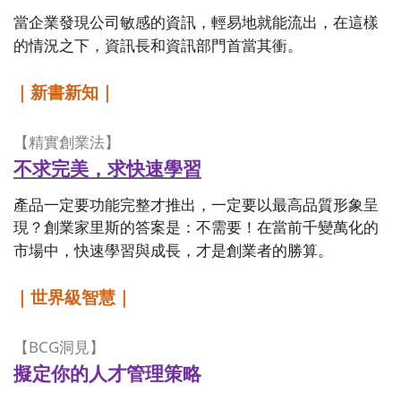
當企業發現公司敏感的資訊，輕易地就能流出，在這樣
的情況之下，資訊長和資訊部門首當其衝。
｜新書新知｜
【精實創業法】
不求完美，求快速學習
產品一定要功能完整才推出，一定要以最高品質形象呈
現？創業家里斯的答案是：不需要！在當前千變萬化的
市場中，快速學習與成長，才是創業者的勝算。
｜世界級智慧｜
BCG
【
洞見】
擬定你的人才管理策略