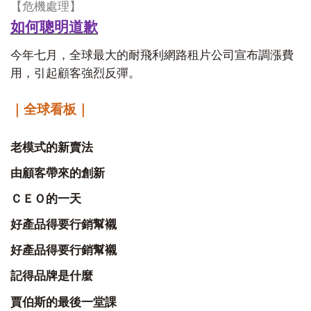
【危機處理】
如何聰明道歉
今年七月，全球最大的耐飛利網路租片公司宣布調漲費
用，引起顧客強烈反彈。
｜全球看板｜
老模式的新賣法
由顧客帶來的創新
ＣＥＯ的一天
好產品得要行銷幫襯
好產品得要行銷幫襯
記得品牌是什麼
賈伯斯的最後一堂課