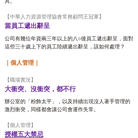
具。
【中華人力資源管理協會常務顧問王冠軍】
當員工遞出辭呈
○
公司有幾位年資兩三年以上的八
後員工遞出辭呈，面對
這些三十歲上下的員工陸續遞出辭呈，該如何處理？
｜個人管理｜
【職場實況】
大衝突、沒衝突，都不行
辦公室的「粉飾太平」，以及持續出現沒人著手管理的
激烈衝突，同樣都會讓公司會運作失常。
【個人管理】
授權五大禁忌