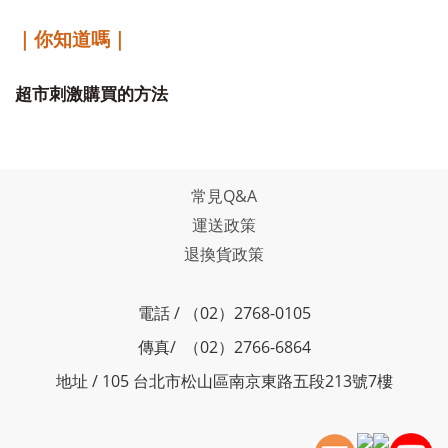
｜你知道嗎｜
超市刺激購買的方法
常見Q&A
運送政策
退換貨政策
電話 / （02）2768-0105
傳真/ （02）2766-6864
地址 / 105 台北市松山區南京東路五段213號7樓