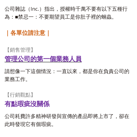
Inc.
公司雜誌（
）指出，授權時千萬不要有以下五種行
■
為：
禁忌一：不要期望員工是你肚子裡的蛔蟲。
｜各單位請注意｜
【銷售管理】
管理公司的第一個業務人員
請想像一下這個情況：一直以來，都是你在負責公司的
業務工作。
【行銷觀點】
有點瑕疵沒關係
公司耗費許多精神研發與宣傳的產品即將上市了，卻在
此時發現它有個瑕疵。