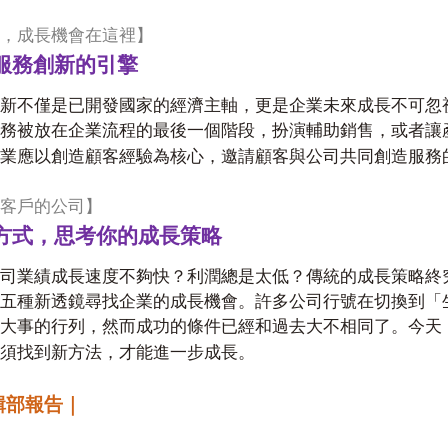
，成長機會在這裡
】
服務創新的引擎
新不僅是已開發國家的經濟主軸，更是企業未來成長不可忽
務被放在企業流程的最後一個階段，扮演輔助銷售，或者讓
業應以創造顧客經驗為核心，邀請顧客與公司共同創造服務
客戶的公司
】
方式，思考你的成長策略
司業績成長速度不夠快？利潤總是太低？傳統的成長策略終
五種新透鏡尋找企業的成長機會。許多公司行號在切換到「
大事的行列，然而成功的條件已經和過去大不相同了。今天
須找到新方法，才能進一步成長。
輯部報告｜