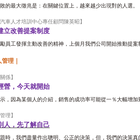
敗的最大徵兆是：在關鍵位置上，越來越少出現對的人選。
汽車人才培訓中心專任顧問陳英昭】
建立改善提案制度
勵員工發揮主動改善的精神，上個月我們公司開始推動提案
人管理｜
關係】
經營，今天就開始
示，因為某個人的介紹，銷售的成功率可能從一％大幅增加
管理】
別人，先了解自己
題時，我們盡量作出聰明、公正的決策，但，我們的決策真