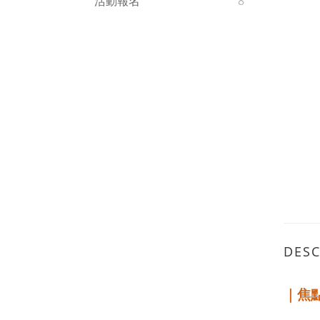
活動報名
8
DESC
｜焦