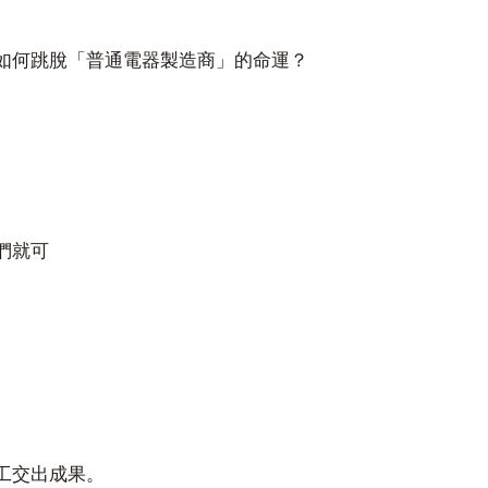
如何跳脫「普通電器製造商」的命運？
們就可
工交出成果。