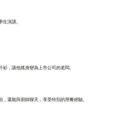
學生演講。
汗衫，讓他搖身變為上市公司的老闆。
動，還能與廚師聊天，享受特別的用餐經驗。