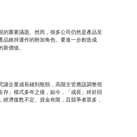
視的重要議題。然而，很多公司仍然是產品至
產品維持運作的附加角色。要進一步創造成
的新價值。
究讓企業成長碰到瓶頸，高階主管應該調整視
生存」模式多年之後，如今，「成長」終於回
，經濟復甦不定、資金有限，且競爭者眾多，