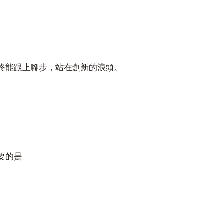
終能跟上腳步，站在創新的浪頭。
要的是