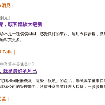
G
洞見｜
洞見】
驟，顧客體驗大翻新
驗不是一種模模糊糊、感覺良好的東西。運用五個步驟，徹
顧客買更多。
 Talk
｜
興業董事長陳美琪】
，就是最好的利己
電腦和伺服器機殼，這些「很硬」的產品，勤誠興業董事長
建構公司的管理能力，延攬外商專業經理人接班，一步步推
問區｜