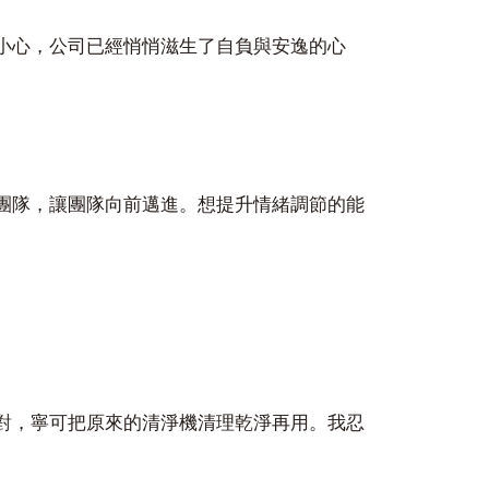
小心，公司已經悄悄滋生了自負與安逸的心
團隊，讓團隊向前邁進。想提升情緒調節的能
對，寧可把原來的清淨機清理乾淨再用。我忍