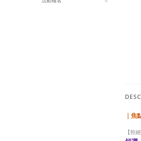
活動報名
8
DESC
｜焦
【拒絕