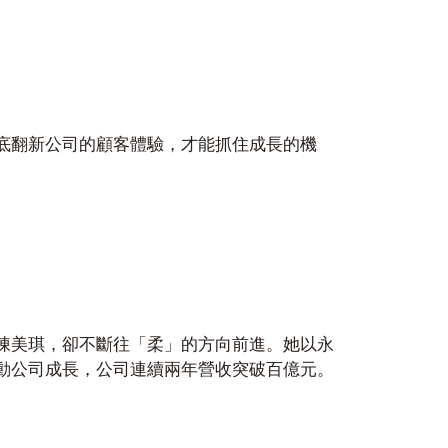
底翻新公司的顧客體驗，才能抓住成長的機
陳美琪，卻不斷往「柔」的方向前進。她以永
動公司成長，公司連續兩年營收突破百億元。