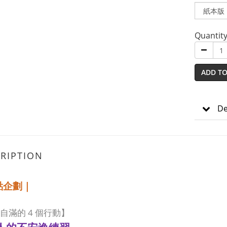
Quantit
ADD TO
De
RIPTION
點企劃｜
4
自滿的
個行動】