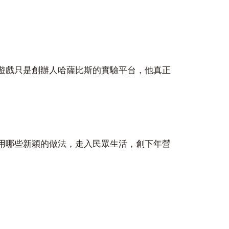
遊戲只是創辦人哈薩比斯的實驗平台，他真正
用哪些新穎的做法，走入民眾生活，創下年營