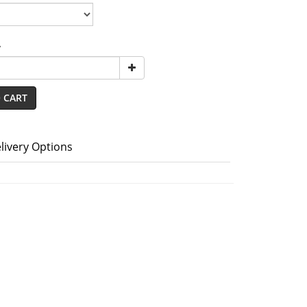
y
 CART
livery Options