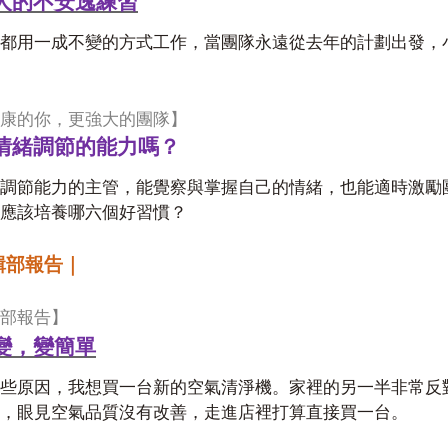
人的不安逸練習
都用一成不變的方式工作，當團隊永遠從去年的計劃出發，
康的你，更強大的團隊】
情緒調節的能力嗎？
調節能力的主管，能覺察與掌握自己的情緒，也能適時激勵
應該培養哪六個好習慣？
輯部報告｜
部報告】
變，變簡單
些原因，我想買一台新的空氣清淨機。家裡的另一半非常反
，眼見空氣品質沒有改善，走進店裡打算直接買一台。