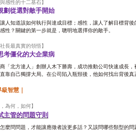
與感性的十二基石】
規劃從選對敵手開始
讓人知道該如何執行與達成目標；感性，讓人了解目標背後
感性？關鍵的第一步就是，聰明地選擇你的敵手。
社長最真實的領悟】
思考僵化的大企業病
商「北方達人」創辦人木下勝壽，成功推動公司快速成長，
直靠自己獨撐大局。在公司陷入瓶頸後，他如何找出背後真
界級智慧｜
，為何，如何】
試主管的問題守則
時怎麼問問題，才能讓應徵者說更多話？又該問哪些類型的問