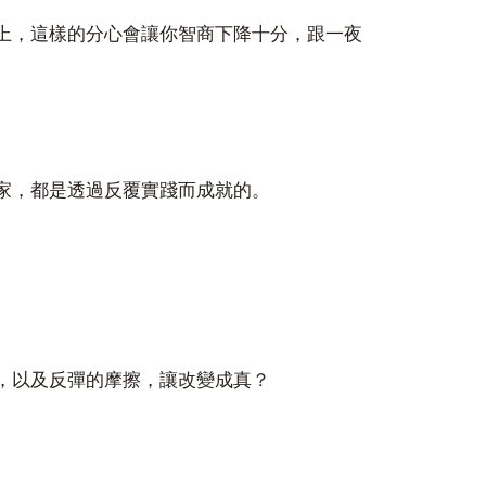
上，這樣的分心會讓你智商下降十分，跟一夜
家，都是透過反覆實踐而成就的。
，以及反彈的摩擦，讓改變成真？