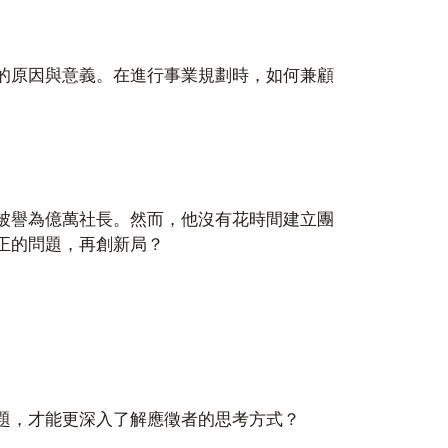
的原因與意義。在進行事業規劃時，如何兼顧
被譽為億萬社長。然而，他沒有花時間建立團
正的問題，再創新局？
題，才能更深入了解應徵者的思考方式？