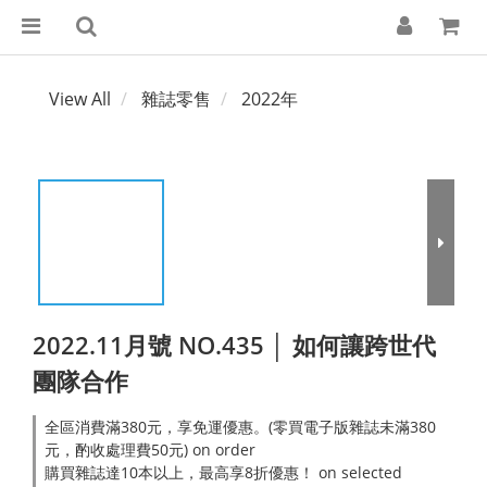
View All
雜誌零售
2022年
2022.11月號 NO.435 │ 如何讓跨世代
團隊合作
全區消費滿380元，享免運優惠。(零買電子版雜誌未滿380
元，酌收處理費50元) on order
購買雜誌達10本以上，最高享8折優惠！ on selected