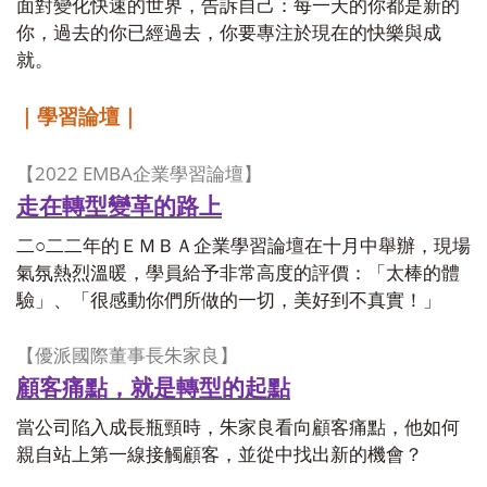
面對變化快速的世界，告訴自己：每一天的你都是新的
你，過去的你已經過去，你要專注於現在的快樂與成
就。
｜學習論壇｜
2022 EMBA
【
企業學習論壇】
走在轉型變革的路上
二○二二年的ＥＭＢＡ企業學習論壇在十月中舉辦，現場
氣氛熱烈溫暖，學員給予非常高度的評價：「太棒的體
驗」、「很感動你們所做的一切，美好到不真實！」
【優派國際董事長朱家良】
顧客痛點，就是轉型的起點
當公司陷入成長瓶頸時，朱家良看向顧客痛點，他如何
親自站上第一線接觸顧客，並從中找出新的機會？