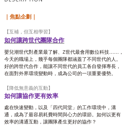
｜焦點企劃｜
【互補，但互相學習】
如何讓跨世代團隊合作
Z
嬰兒潮世代對產業最了解、
世代最會用數位科技……，
今天的職場上，幾乎每個團隊都涵蓋了不同世代的人。
好的跨世代合作，能讓不同世代的員工各自發揮專長，
在面對外界環境變動時，成為公司的一項重要優勢。
【降低無意義的互動】
如何讓協作更有效率
處在快速變動，以及「四代同堂」的工作環境中，溝
通，成為了最容易耗費時間與心力的環節。如何以更有
效率的溝通互動，讓團隊產生更好的協作？