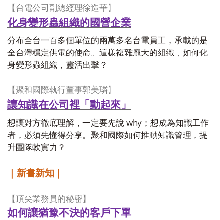
【台電公司副總經理徐造華】
化身變形蟲組織的國營企業
分布全台一百多個單位的兩萬多名台電員工，承載的是
全台灣穩定供電的使命。這樣複雜龐大的組織，如何化
身變形蟲組織，靈活出擊？
【聚和國際執行董事郭美璘】
讓知識在公司裡「動起來」
why
想讓對方徹底理解，一定要先說
；想成為知識工作
者，必須先懂得分享。聚和國際如何推動知識管理，提
升團隊軟實力？
｜新書新知｜
【頂尖業務員的秘密】
如何讓猶豫不決的客戶下單