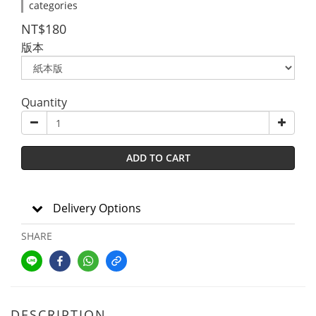
categories
NT$180
版本
Quantity
ADD TO CART
Delivery Options
SHARE
DESCRIPTION