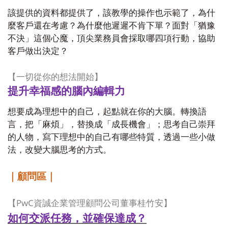
該提供的資料都提供了，該教學的操作也示範了，為什
麼客戶還在考慮？為什麼他遲遲不肯下單？面對「猶豫
不決」這個心魔，頂尖業務員會採取哪四項行動，協助
客戶做出決定？
【一切從你的想法開始】
提升幸福感的腦內編輯力
想要成為理想中的自己，起點就在你的大腦。轉換語
言，把「麻煩」，替換成「成長機會」；思考自己崇拜
的人物，寫下理想中的自己有哪些特質，透過一些小做
法，改變大腦思考的方式。
｜顧問區｜
PwC
【
資誠企業管理顧問公司董事桂竹安】
如何交派任務，並確保達成？