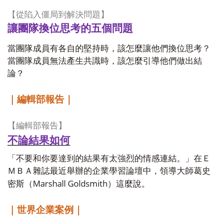
【從陷入僵局到解決問題】
讓團隊換位思考的五個問題
當團隊成員有各自的堅持時，該怎麼讓他們換位思考？
當團隊成員無法產生共識時，該怎麼引導他們做出結
論？
｜編輯部報告｜
【編輯部報告】
不論結果如何
「不要和你要達到的結果有太強烈的情感連結。」在Ｅ
ＭＢＡ雜誌最近舉辦的企業學習論壇中，領導大師葛史
Marshall Goldsmith
密斯（
）這麼說。
｜世界企業案例｜