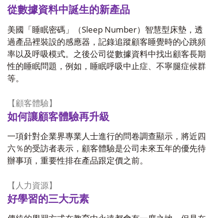
從數據資料中誕生的新產品
Sleep Number
美國「睡眠密碼」（
）智慧型床墊，透
過產品裡裝設的感應器，記錄追蹤顧客睡覺時的心跳頻
率以及呼吸模式。之後公司從數據資料中找出顧客長期
性的睡眠問題，例如，睡眠呼吸中止症、不寧腿症候群
等。
【顧客體驗】
如何讓顧客體驗再升級
一項針對企業界專業人士進行的問卷調查顯示，將近四
六％的受訪者表示，顧客體驗是公司未來五年的優先待
辦事項，重要性排在產品跟定價之前。
【人力資源】
好學習的三大元素