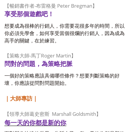
-
Peter Bregman
【暢銷書作者
布雷格曼
】
享受那個遊戲吧！
想要成為很棒的行銷人，你需要花很多年的時間，所以
你必須先學會，如何享受當個很爛的行銷人，因為成為
高手的關鍵，在於練習。
-
Roger Martin
【策略大師
馬丁
】
問對的問題，為策略把脈
一個好的策略應該具備哪些條件？想要判斷策略的好
壞，你應該從問對問題開始。
｜大師專訪｜
Marshall Goldsmith
【領導大師葛史密斯
】
每一天的你都是新的你