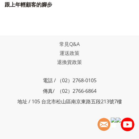
跟上年輕顧客的腳步
常見Q&A
運送政策
退換貨政策
電話 / （02）2768-0105
傳真/ （02）2766-6864
地址 / 105 台北市松山區南京東路五段213號7樓