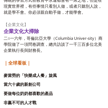
傳統的學習方式在教育中永遠都會有一席之地，但是在
現實世界裡，有些事情只看別人做，或者只聽別人說，
就是學不會。你必須親自動手做，才能學會。
【企業文化】
企業文化大掃除
Columbia Univer-sity
二○一六年，哥倫比亞大學（
）商
學院做了一項問卷調查，總共訪談了一千三百多位北美
企業執行長與財務長。
｜全球看板｜
麥當勞的「快樂成人餐」旋風
當六十歲的新創公司
要做每位奶奶都喜歡的產品
非贏不可的人才戰