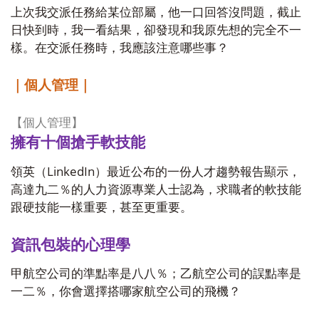
上次我交派任務給某位部屬，他一口回答沒問題，截止
日快到時，我一看結果，卻發現和我原先想的完全不一
樣。在交派任務時，我應該注意哪些事？
｜個人管理｜
【個人管理】
擁有十個搶手軟技能
LinkedIn
領英（
）最近公布的一份人才趨勢報告顯示，
高達九二％的人力資源專業人士認為，求職者的軟技能
跟硬技能一樣重要，甚至更重要。
資訊包裝的心理學
甲航空公司的準點率是八八％；乙航空公司的誤點率是
一二％，你會選擇搭哪家航空公司的飛機？