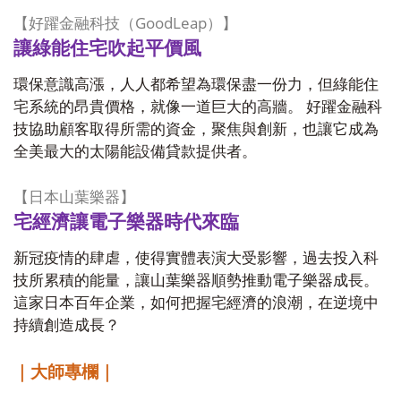
GoodLeap
【好躍金融科技（
）】
讓綠能住宅吹起平價風
環保意識高漲，人人都希望為環保盡一份力，但綠能住
宅系統的昂貴價格，就像一道巨大的高牆。 好躍金融科
技協助顧客取得所需的資金，聚焦與創新，也讓它成為
全美最大的太陽能設備貸款提供者。
【日本山葉樂器】
宅經濟讓電子樂器時代來臨
新冠疫情的肆虐，使得實體表演大受影響，過去投入科
技所累積的能量，讓山葉樂器順勢推動電子樂器成長。
這家日本百年企業，如何把握宅經濟的浪潮，在逆境中
持續創造成長？
｜大師專欄｜