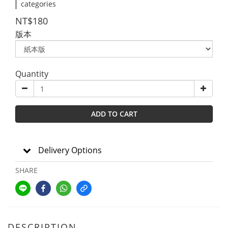
categories
NT$180
版本
Quantity
ADD TO CART
Delivery Options
SHARE
DESCRIPTION