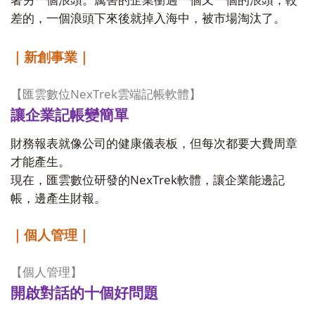
著另一個浪頭。厲害的企業衝過一個又一個的浪頭；較
差的，一個浪頭下來後就掉入海中，被市場淘汰了。
｜新創事業｜
NexTrek
【匯雲數位
雲端記帳軟體】
讓企業記帳變簡單
財務報表就像公司的健康儀表板，但每次都要大費周章
才能產生。
NexTrek
現在，匯雲數位研發的
軟體，讓企業能邊記
帳，邊產生財報。
｜個人管理｜
【個人管理】
開啟對話的十個好問題