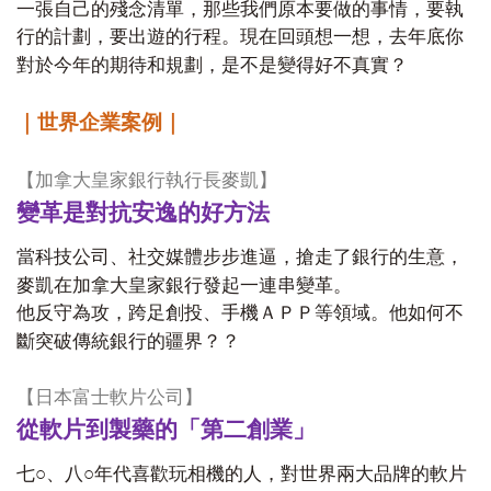
一張自己的殘念清單，那些我們原本要做的事情，要執
行的計劃，要出遊的行程。現在回頭想一想，去年底你
對於今年的期待和規劃，是不是變得好不真實？
｜世界企業案例｜
【加拿大皇家銀行執行長麥凱】
變革是對抗安逸的好方法
當科技公司、社交媒體步步進逼，搶走了銀行的生意，
麥凱在加拿大皇家銀行發起一連串變革。
他反守為攻，跨足創投、手機ＡＰＰ等領域。他如何不
斷突破傳統銀行的疆界？？
【日本富士軟片公司】
從軟片到製藥的「第二創業」
七○、八○年代喜歡玩相機的人，對世界兩大品牌的軟片