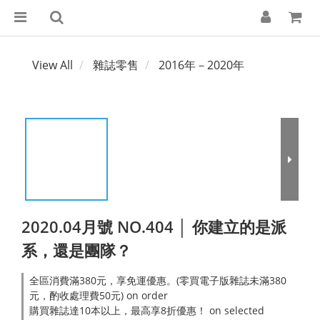
View All
雜誌零售
2016年－2020年
2020.04月號 NO.404 │ 你建立的是派
系，還是團隊？
全區消費滿380元，享免運優惠。(零買電子版雜誌未滿380
元，酌收處理費50元) on order
購買雜誌達10本以上，最高享8折優惠！ on selected