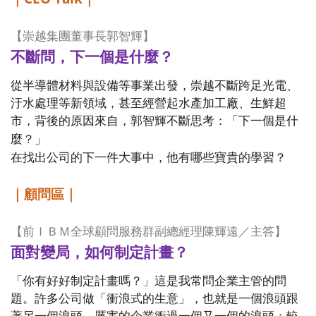
【崇越集團董事長郭智輝】
不斷問，下一個是什麼？
從半導體材料與設備等事業出發，崇越不斷跨足光電、
汙水處理等新領域，甚至經營起水產加工廠、生鮮超
市，背後的原因來自，郭智輝不斷思考：「下一個是什
麼？」
在找出公司的下一件大事中，他有哪些寶貴的學習？
｜顧問區｜
【前ＩＢＭ全球顧問服務群副總經理陳輝遠／主答】
面對變局，如何制定計畫？
「你有好好制定計畫嗎？」這是我常問企業主管的問
題。許多公司做「衝浪式的生意」，也就是一個浪頭跟