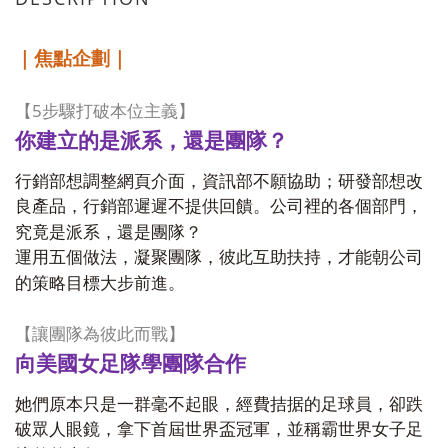
｜焦點企劃｜
5
【
步驟打破本位主義】
你建立的是派系，還是團隊？
行銷部想調整網頁介面，資訊部不願協助；研發部想改
良產品，行銷部遲遲不提供回饋。公司裡的各個部門，
究竟是派系，還是團隊？
運用五個做法，凝聚團隊，彼此互助扶持，才能朝公司
的策略目標大步前進。
【讓團隊為彼此而戰】
向美國女足隊學團隊合作
她們原本只是一群毫不起眼，經費拮据的足球員，卻跌
破眾人眼鏡，拿下首屆世界盃冠軍，並稱霸世界女子足