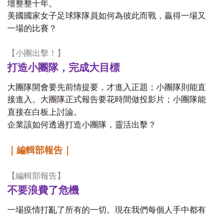
壇整整十年。
美國國家女子足球隊隊員如何為彼此而戰，贏得一場又
一場的比賽？
【小團出擊！】
打造小團隊，完成大目標
大團隊開會要先前情提要，才進入正題；小團隊則能直
接進入。大團隊正式報告要花時間做投影片；小團隊能
直接在白板上討論。
企業該如何透過打造小團隊，靈活出擊？
｜編輯部報告｜
【編輯部報告】
不要浪費了危機
一場疫情打亂了所有的一切。現在我們每個人手中都有