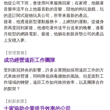
他從公司下班，會使用叫車服務回家；在家裡，他聽著
音樂串流平台上他最喜歡的音樂，陪他的狗玩遊戲，玩
的是訂閱式寵物玩具公司，所寄來最新的產品。
接著，他透過新型運動服務卡，上網預約運動。從健身
房再度回到家後，他邊吃著外送平台送來的晚餐，邊看
月租型的網路電影。最後，他躺在創新床墊公司的產品
上安穩入夢。
【管理實務】
成功經營遠距工作團隊
受到新冠肺炎的影響，許多企業開始採用遠距工作的方
式來維持營運，同時降低病毒擴散的風險。但是面對工
作場域的轉變，遠距工作如何維持效率，以及團隊合作
的默契？
【創新創業】
十家協助企業提升效率的公司