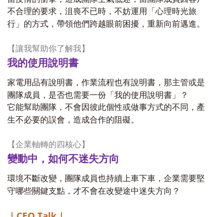
不合理的要求，沮喪不已時，不妨運用「心理時光旅
行」的方式，帶領他們跨越眼前困擾，重新向前邁進。
【讓我幫助你了解我】
我的使用說明書
家電用品有說明書，作業流程也有說明書，那主管或是
團隊成員，是否也需要一份「我的使用說明書」？
它能幫助團隊，不會因彼此個性或做事方式的不同，產
生不必要的誤會，造成合作的阻礙。
【企業軸轉的四核心】
變動中，如何不迷失方向
環境不斷改變，團隊成員也持續上車下車，企業需要堅
守哪些關鍵支點，才不會在改變途中迷失方向？
CEO Talk
｜
｜