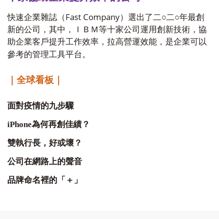
Fast Company
快速企業雜誌（
）選出了二○二○年最創
新的公司，其中，ＩＢＭ等十家公司運用創新技術，協
助企業客戶提升工作效率，拉高營運效能，是企業可以
參考的管理工具平台。
｜全球看板｜
面對疫情的九步驟
iPhone
為何再創佳績？
雙執行長，好或壞？
公司在網路上的聲音
品牌命名裡的「＋」