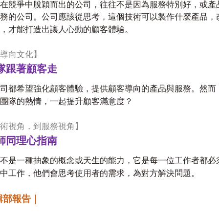
在競爭中脫穎而出的公司，往往不是因為服務特別好，或產
務的公司。公司應該從思考，這個技術可以製作什麼產品，
，才能打造出讓人心動的顧客體驗。
導向文化】
隊跟著顧客走
司都希望強化顧客體驗，提供顧客導向的產品與服務。然而
團隊的熱情，一起提升顧客滿意度？
術視角，到服務視角】
師同理心指南
不是一種抽象的概念或天生的能力，它是每一位工作者都必
中工作，他們會思考使用者的需求，為對方解決問題。
輯部報告｜