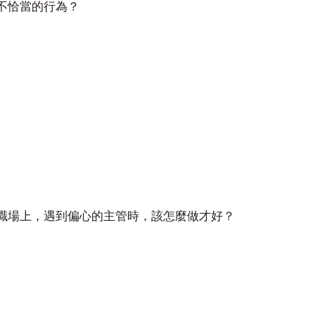
不恰當的行為？
職場上，遇到偏心的主管時，該怎麼做才好？