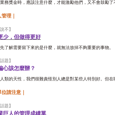
業務獎金時，應該注意什麼，才能激勵他們，又不會鼓勵了
人管理｜
說不】
更少，但做得更好
先了解需要留下來的是什麼，就無法放掉不夠重要的事物。
話題】
偏心該怎麼辦？
人類的天性，我們很難責怪別人總是對某些人特別好。但在
單位請注意｜
話題】
業巨人的管理成績單