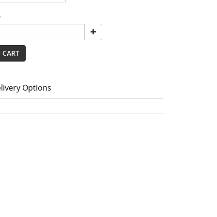
y
 CART
livery Options