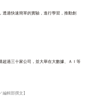
，透過快速簡單的實驗，進行學習，推動創
購超過三十家公司，並大舉在大數據、ＡＩ等
／編輯部撰文】