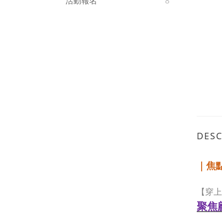
活動報名
8
DESC
｜焦
【穿上
聚焦