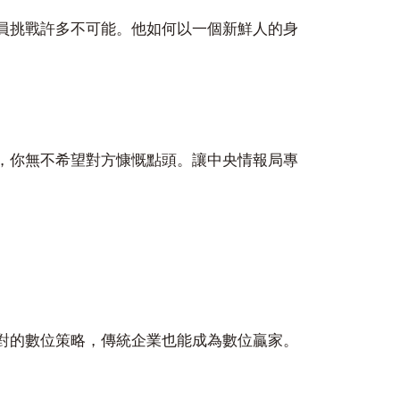
員挑戰許多不可能。他如何以一個新鮮人的身
，你無不希望對方慷慨點頭。讓中央情報局專
對的數位策略，傳統企業也能成為數位贏家。