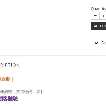
Quantit
ADD TO
De
RIPTION
點企劃｜
他的鞋，走進他的世界】
顧客體驗