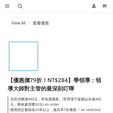
View All
叢書優惠
【優惠價79折！NT$284】學領導：領
導大師對主管的最深刻叮嚀
全區消費滿380元，享免運優惠。(零買電子版雜誌未滿380
元，酌收處理費50元) on order
購買指定書籍達20本以上，最高享7折優惠！ on selected