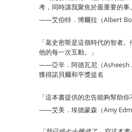
考，同時讓我聚焦於最重要的事
——艾伯特．博爾拉（Albert Bo
「葛史密斯是這個時代的智者。
他的每一次互動。」
——亞辛．阿德瓦尼（Asheesh Ad
獲得諾貝爾和平獎提名
「這本書提供的忠告能夠幫助你
——艾美．埃德蒙森（Amy Ed
「我已經七十幾歲了，寫這本書