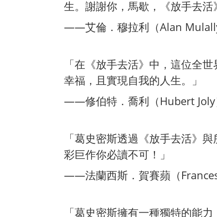
生。謝謝你，馬歇，《放手去活
——艾倫．穆拉利（Alan Mul
「在《放手去活》中，這位全世
幸福，且實現自我的人生。」
——修伯特．喬利（Hubert Jol
「葛史密斯透過《放手去活》與
彩巨作你必讀不可！」
——法蘭西斯．賀賽蘋（Frances
「葛史密斯擁有一種獨特的能力