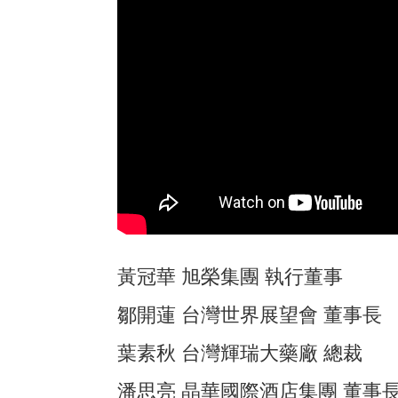
黃冠華 旭榮集團 執行董事
鄒開蓮 台灣世界展望會 董事長
葉素秋 台灣輝瑞大藥廠 總裁
潘思亮 晶華國際酒店集團 董事