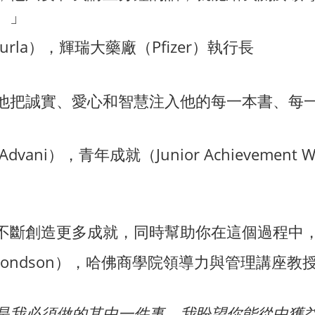
。」
urla），輝瑞大藥廠（Pfizer）執行長
他把誠實、愛心和智慧注入他的每一本書、每
vani），青年成就（Junior Achievement
不斷創造更多成就，同時幫助你在這個過程中
mondson），哈佛商學院領導力與管理講座教
是我必須做的其中一件事。我盼望你能從中獲