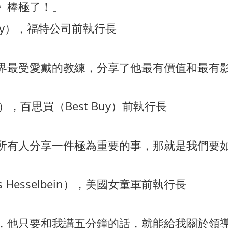
》棒極了！」
ally），福特公司前執行長
界最受愛戴的教練，分享了他最有價值和最有
y），百思買（Best Buy）前執行長
所有人分享一件極為重要的事，那就是我們要
 Hesselbein），美國女童軍前執行長
，他只要和我講五分鐘的話，就能給我關於領