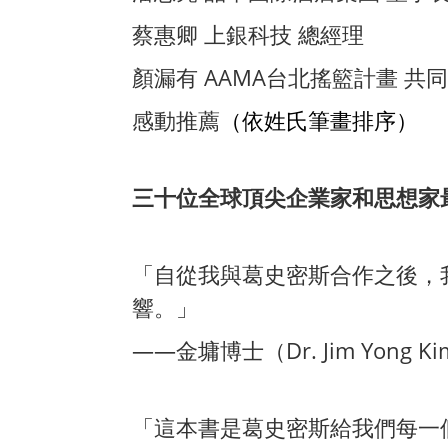
蔡惠卿 上銀科技 總經理
顏漏有 AAMA台北搖籃計畫 共
感動推薦
（依姓氏筆畫排序）
三十位全球頂尖企業家和思想家
「自從我與葛史密斯合作之後，
響。」
——金墉博士（Dr. Jim Yong
「這本書是葛史密斯給我們每一