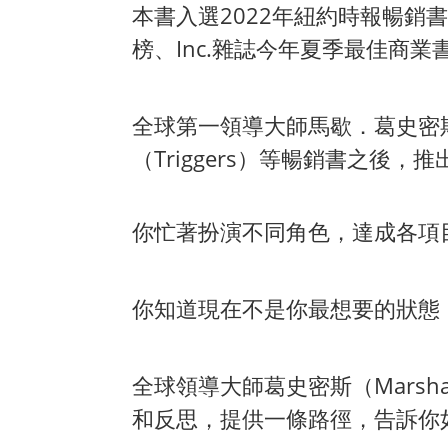
本書入選2022年紐約時報暢銷
榜、Inc.雜誌今年夏季最佳商業
全球第一領導大師馬歇．葛史密斯（M
（Triggers）等暢銷書之
你忙著扮演不同角色，達成各項
你知道現在不是你最想要的狀態
全球領導大師葛史密斯（Marsh
和反思，提供一條路徑，告訴你