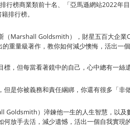
書排行榜商業類前十名、「亞馬遜網站2022年
書籍排行榜。
arshall Goldsmith），財星五百大企
後，推出的重量級著作，教你如何減少懊悔，活出
目標，但每當看著鏡中的自己，心中總有一絲
，但是你被義務和責任綑綁，你還有很多「非
all Goldsmith）淬鍊他一生的人生智慧，
如何放手去活，減少遺憾，活出一個自我實現