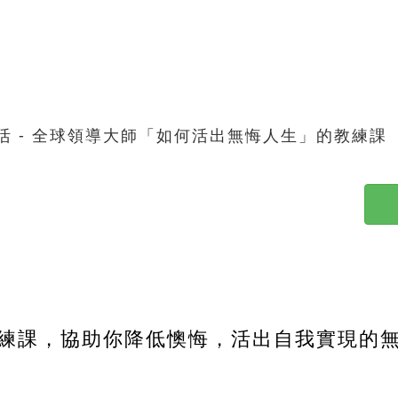
去活 - 全球領導大師「如何活出無悔人生」的教練課
練課，協助你降低懊悔，活出自我實現的