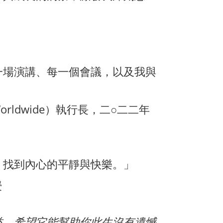
一場演講、每一個會議，以及我與
 Worldwide）執行長，二○二二年
，找到內心的平靜與快樂。」
授
益，希望它能幫助你此生沒有遺憾