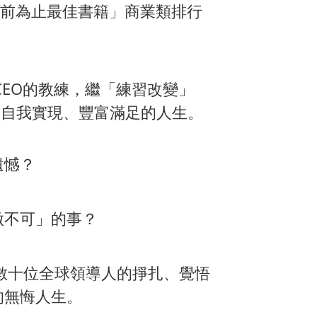
目前為止最佳書籍」商業類排行
業CEO的教練，繼「
練習改變
」
一個自我實現、豐富滿足的人生。
遺憾？
做不可」的事？
以及數十位全球領導人的掙扎、覺悟
的無悔人生。